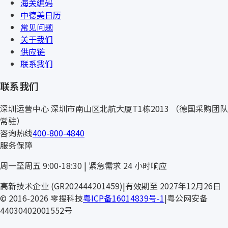
海关编码
中德美日历
常见问题
关于我们
供应链
联系我们
联系我们
深圳运营中心
深圳市南山区北航大厦T1栋2013
（德国采购团队
常驻）
咨询热线
400-800-4840
服务保障
周一至周五 9:00-18:30 | 紧急需求 24 小时响应
SIC
高新技术企业 (GR202444201459)
|
有效期至 2027年12月26日
© 2016-2026 零搜科技
粤ICP备16014839号-1
|
粤公网安备
44030402001552号