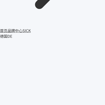
首页
品牌中心
SICK
德国
DE