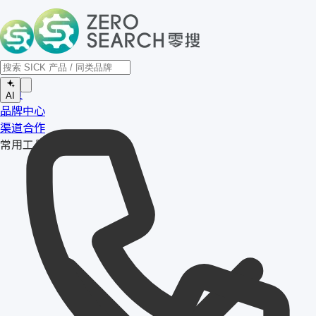
首页
AI
品牌中心
渠道合作
常用工具