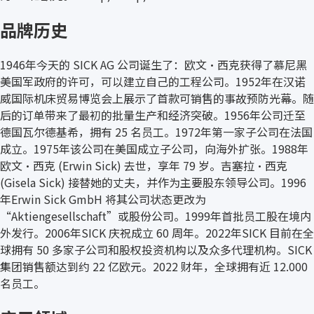
品牌历史
1946年今天的 SICK AG 公司诞生了：欧文·西克获得了慕尼黑
美国军政府的许可，可以建立自己的工程公司。1952年在汉诺
威国际机床贸易博览会上展示了首款可销售的事故预防光幕。随
后的订单带来了最初的批量生产和经济突破。1956年公司迁至
德国瓦尔德基希，拥有 25 名员工。1972年第一家子公司在法国
成立。1975年该公司在美国成立子公司，向海外扩张。1988年
欧文·西克 (Erwin Sick) 去世，享年 79 岁。吉塞拉·西克
(Gisela Sick) 接替她的丈夫，并作为主要股东领导公司。1996
年Erwin Sick GmbH 将其公司状态更改为
“Aktiengesellschaft”或股份公司。1999年首批员工股在境内
外发行。2006年SICK 庆祝成立 60 周年。2022年SICK 目前在全
球拥有 50 多家子公司和股权投资机构以及众多代理机构。SICK
集团销售额达到约 22 亿欧元。2022 财年，全球拥有近 12.000
名员工。