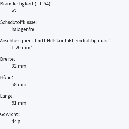
Brandfestigkeit (UL 94)：
V2
Schadstoffklasse：
halogenfrei
Anschlussquerschnitt Hilfskontakt eindrähtig max.：
1,20 mm²
Breite：
32 mm
Höhe：
68 mm
Länge：
61 mm
Gewicht：
44 g