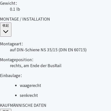
Gewicht：
0.1 lb
MONTAGE / INSTALLATION
收起
Montageart：
auf DIN-Schiene NS 35/15 (DIN EN 60715)
Montageposition：
rechts, am Ende der BusRail
Einbaulage：
waagerecht
senkrecht
KAUFMÄNNISCHE DATEN