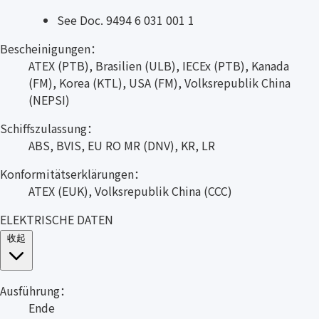
See Doc. 9494 6 031 001 1
Bescheinigungen：
ATEX (PTB), Brasilien (ULB), IECEx (PTB), Kanada
(FM), Korea (KTL), USA (FM), Volksrepublik China
(NEPSI)
Schiffszulassung：
ABS, BVIS, EU RO MR (DNV), KR, LR
Konformitätserklärungen：
ATEX (EUK), Volksrepublik China (CCC)
ELEKTRISCHE DATEN
收起
Ausführung：
Ende