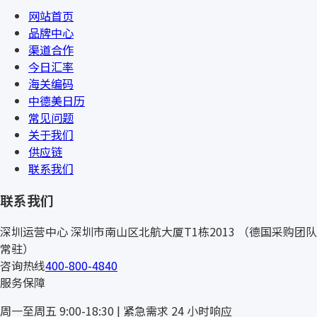
网站首页
品牌中心
渠道合作
今日汇率
海关编码
中德美日历
常见问题
关于我们
供应链
联系我们
联系我们
深圳运营中心
深圳市南山区北航大厦T1栋2013
（德国采购团队
常驻）
咨询热线
400-800-4840
服务保障
周一至周五 9:00-18:30 | 紧急需求 24 小时响应