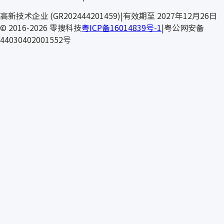
高新技术企业 (GR202444201459)
|
有效期至 2027年12月26日
© 2016-2026 零搜科技
粤ICP备16014839号-1
|
粤公网安备
44030402001552号