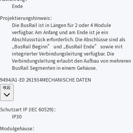
Ende
Projektierungshinweis：
Die BusRail ist in Längen für 2 oder 4 Module
verfügbar. Am Anfang und am Ende ist je ein
Abschlussstück erforderlich. Die Abschlüsse sind als
„BusRail Beginn” und „BusRail Ende” sowie mit
integrierter Verbindungsleitung verfügbar. Die
Verbindungsleitung erlaubt den Aufbau von mehreren
BusRail Segmenten in einem Gehäuse.
9494/A1-E0 261934MECHANISCHE DATEN
收起
Schutzart IP (IEC 60529)：
IP30
Modulgehäuse：