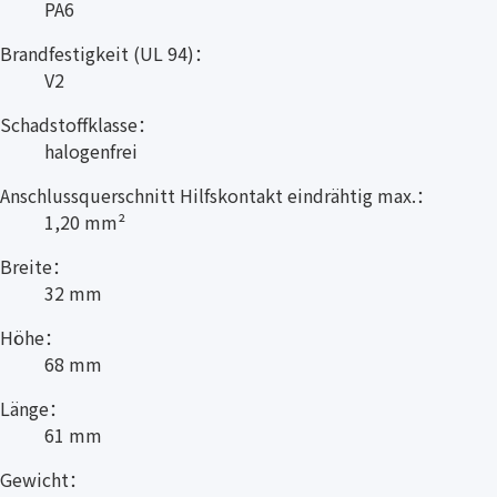
PA6
Brandfestigkeit (UL 94)：
V2
Schadstoffklasse：
halogenfrei
Anschlussquerschnitt Hilfskontakt eindrähtig max.：
1,20 mm²
Breite：
32 mm
Höhe：
68 mm
Länge：
61 mm
Gewicht：