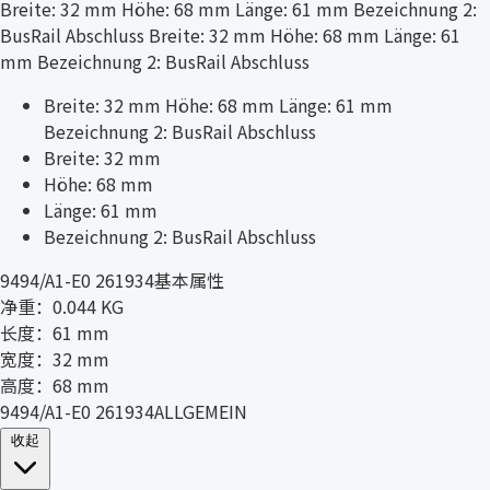
Breite: 32 mm Höhe: 68 mm Länge: 61 mm Bezeichnung 2:
BusRail Abschluss Breite: 32 mm Höhe: 68 mm Länge: 61
mm Bezeichnung 2: BusRail Abschluss
Breite: 32 mm Höhe: 68 mm Länge: 61 mm
Bezeichnung 2: BusRail Abschluss
Breite: 32 mm
Höhe: 68 mm
Länge: 61 mm
Bezeichnung 2: BusRail Abschluss
9494/A1-E0 261934基本属性
净重：0.044 KG
长度：61 mm
宽度：32 mm
高度：68 mm
9494/A1-E0 261934ALLGEMEIN
收起