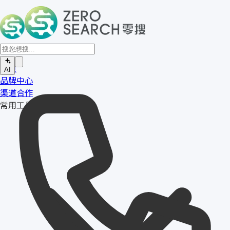
首页
AI
品牌中心
渠道合作
常用工具