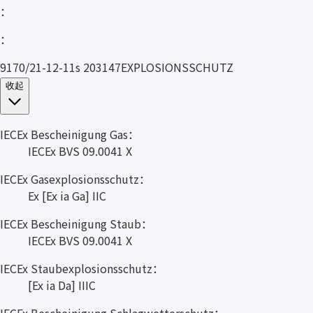
：
：
9170/21-12-11s 203147EXPLOSIONSSCHUTZ
收起
IECEx Bescheinigung Gas：
IECEx BVS 09.0041 X
IECEx Gasexplosionsschutz：
Ex [Ex ia Ga] IIC
IECEx Bescheinigung Staub：
IECEx BVS 09.0041 X
IECEx Staubexplosionsschutz：
[Ex ia Da] IIIC
IECEx Bescheinigung Schlagwetterschutz：