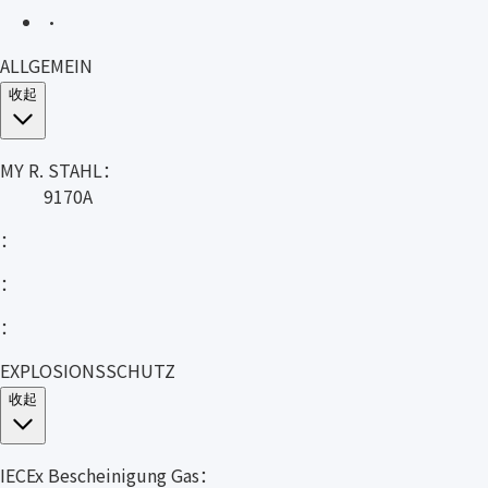
·
ALLGEMEIN
收起
MY R. STAHL：
9170A
：
：
：
EXPLOSIONSSCHUTZ
收起
IECEx Bescheinigung Gas：