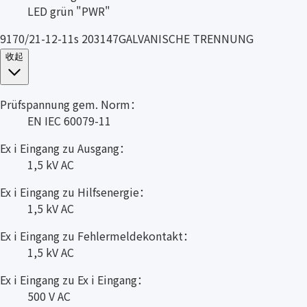
LED grün "PWR"
9170/21-12-11s 203147GALVANISCHE TRENNUNG
收起
Prüfspannung gem. Norm：
EN IEC 60079-11
Ex i Eingang zu Ausgang：
1,5 kV AC
Ex i Eingang zu Hilfsenergie：
1,5 kV AC
Ex i Eingang zu Fehlermeldekontakt：
1,5 kV AC
Ex i Eingang zu Ex i Eingang：
500 V AC