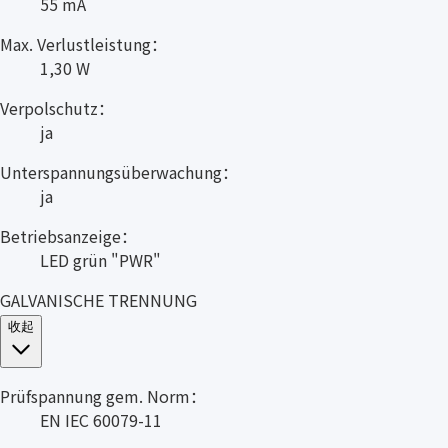
55 mA
Max. Verlustleistung：
1,30 W
Verpolschutz：
ja
Unterspannungsüberwachung：
ja
Betriebsanzeige：
LED grün "PWR"
GALVANISCHE TRENNUNG
收起
Prüfspannung gem. Norm：
EN IEC 60079-11