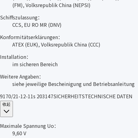
(FM), Volksrepublik China (NEPSI)
Schiffszulassung：
CCS, EU RO MR (DNV)
Konformitätserklärungen：
ATEX (EUK), Volksrepublik China (CCC)
Installation：
im sicheren Bereich
Weitere Angaben：
siehe jeweilige Bescheinigung und Betriebsanleitung
9170/21-12-11s 203147SICHERHEITSTECHNISCHE DATEN
收起
Maximale Spannung Uo：
9,60 V