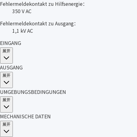
Fehlermeldekontakt zu Hilfsenergie：
350 V AC
Fehlermeldekontakt zu Ausgang：
1,1 kV AC
EINGANG
展开
AUSGANG
展开
UMGEBUNGSBEDINGUNGEN
展开
MECHANISCHE DATEN
展开