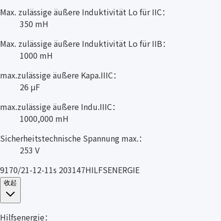
Max. zulässige äußere Induktivität Lo für IIC：
350 mH
Max. zulässige äußere Induktivität Lo für IIB：
1000 mH
max.zulässige äußere Kapa.IIIC：
26 μF
max.zulässige äußere Indu.IIIC：
1000,000 mH
Sicherheitstechnische Spannung max.：
253 V
9170/21-12-11s 203147HILFSENERGIE
收起
Hilfsenergie：