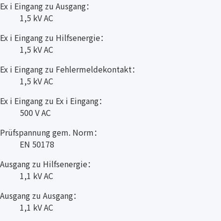
Ex i Eingang zu Ausgang：
1,5 kV AC
Ex i Eingang zu Hilfsenergie：
1,5 kV AC
Ex i Eingang zu Fehlermeldekontakt：
1,5 kV AC
Ex i Eingang zu Ex i Eingang：
500 V AC
Prüfspannung gem. Norm：
EN 50178
Ausgang zu Hilfsenergie：
1,1 kV AC
Ausgang zu Ausgang：
1,1 kV AC