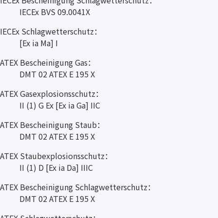
IECEx BVS 09.0041X
IECEx Schlagwetterschutz：
[Ex ia Ma] I
ATEX Bescheinigung Gas：
DMT 02 ATEX E 195 X
ATEX Gasexplosionsschutz：
II (1) G Ex [Ex ia Ga] IIC
ATEX Bescheinigung Staub：
DMT 02 ATEX E 195 X
ATEX Staubexplosionsschutz：
II (1) D [Ex ia Da] IIIC
ATEX Bescheinigung Schlagwetterschutz：
DMT 02 ATEX E 195 X
ATEX Schlagwetterschutz：