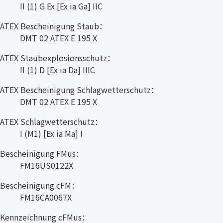
II (1) G Ex [Ex ia Ga] IIC
ATEX Bescheinigung Staub：
DMT 02 ATEX E 195 X
ATEX Staubexplosionsschutz：
II (1) D [Ex ia Da] IIIC
ATEX Bescheinigung Schlagwetterschutz：
DMT 02 ATEX E 195 X
ATEX Schlagwetterschutz：
I (M1) [Ex ia Ma] I
Bescheinigung FMus：
FM16US0122X
Bescheinigung cFM：
FM16CA0067X
Kennzeichnung cFMus：