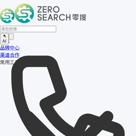
首页
AI
品牌中心
渠道合作
常用工具