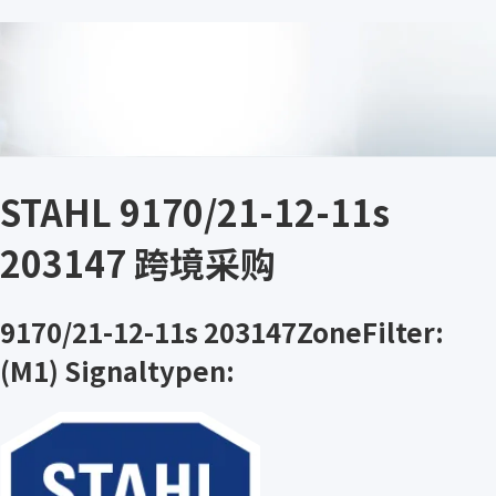
STAHL 9170/21-12-11s
203147 跨境采购
9170/21-12-11s 203147ZoneFilter:
(M1) Signaltypen: