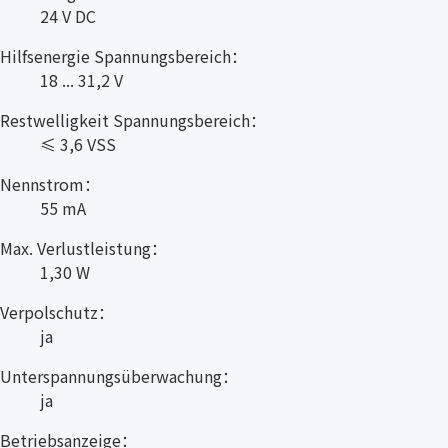
24 V DC
Hilfsenergie Spannungsbereich：
18 ... 31,2 V
Restwelligkeit Spannungsbereich：
≤ 3,6 VSS
Nennstrom：
55 mA
Max. Verlustleistung：
1,30 W
Verpolschutz：
ja
Unterspannungsüberwachung：
ja
Betriebsanzeige：