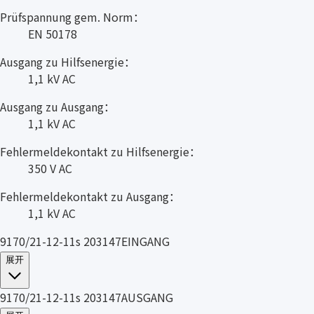
Prüfspannung gem. Norm：
EN 50178
Ausgang zu Hilfsenergie：
1,1 kV AC
Ausgang zu Ausgang：
1,1 kV AC
Fehlermeldekontakt zu Hilfsenergie：
350 V AC
Fehlermeldekontakt zu Ausgang：
1,1 kV AC
9170/21-12-11s 203147EINGANG
展开
9170/21-12-11s 203147AUSGANG