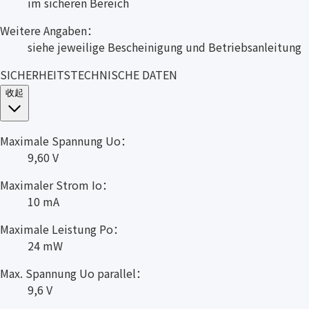
im sicheren Bereich
Weitere Angaben：
siehe jeweilige Bescheinigung und Betriebsanleitung
SICHERHEITSTECHNISCHE DATEN
收起
Maximale Spannung Uo：
9,60 V
Maximaler Strom Io：
10 mA
Maximale Leistung Po：
24 mW
Max. Spannung Uo parallel：
9,6 V