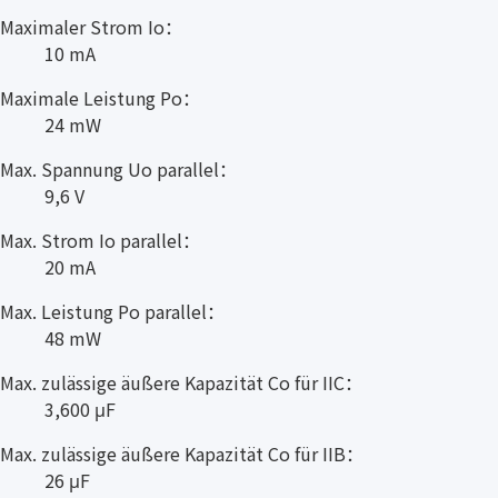
Maximaler Strom Io：
10 mA
Maximale Leistung Po：
24 mW
Max. Spannung Uo parallel：
9,6 V
Max. Strom Io parallel：
20 mA
Max. Leistung Po parallel：
48 mW
Max. zulässige äußere Kapazität Co für IIC：
3,600 μF
Max. zulässige äußere Kapazität Co für IIB：
26 μF