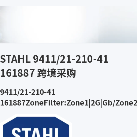
STAHL 9411/21-210-41
161887 跨境采购
9411/21-210-41
161887ZoneFilter:Zone1|2G|Gb/Zone2