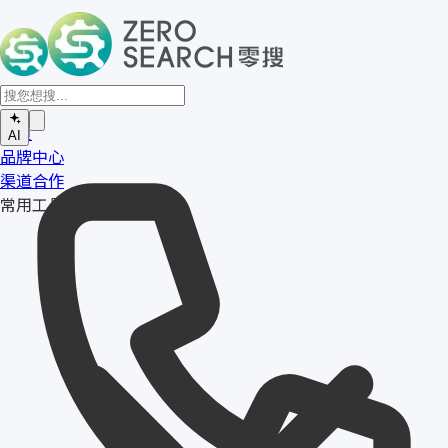
首页
AI
品牌中心
渠道合作
常用工具