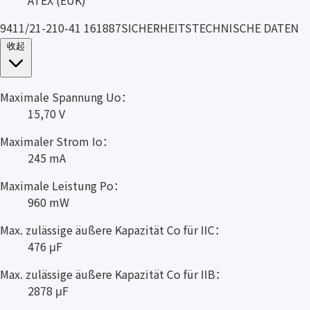
9411/21-210-41 161887SICHERHEITSTECHNISCHE DATEN
收起
Maximale Spannung Uo：
15,70 V
Maximaler Strom Io：
245 mA
Maximale Leistung Po：
960 mW
Max. zulässige äußere Kapazität Co für IIC：
476 μF
Max. zulässige äußere Kapazität Co für IIB：
2878 μF