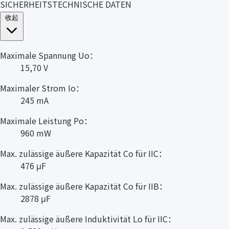
SICHERHEITSTECHNISCHE DATEN
收起
Maximale Spannung Uo：
15,70 V
Maximaler Strom Io：
245 mA
Maximale Leistung Po：
960 mW
Max. zulässige äußere Kapazität Co für IIC：
476 μF
Max. zulässige äußere Kapazität Co für IIB：
2878 μF
Max. zulässige äußere Induktivität Lo für IIC：