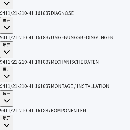
9411/21-210-41 161887DIAGNOSE
展开
9411/21-210-41 161887UMGEBUNGSBEDINGUNGEN
展开
9411/21-210-41 161887MECHANISCHE DATEN
展开
9411/21-210-41 161887MONTAGE / INSTALLATION
展开
9411/21-210-41 161887KOMPONENTEN
展开