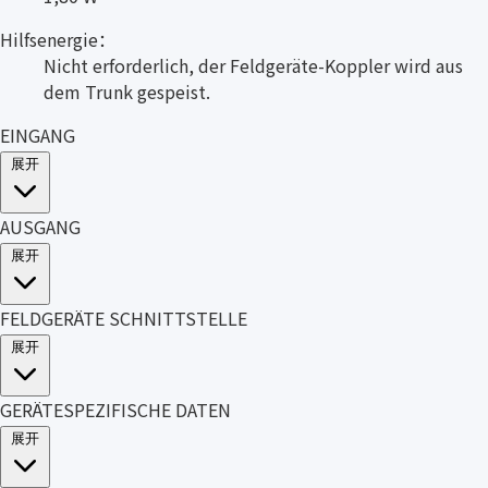
Hilfsenergie：
Nicht erforderlich, der Feldgeräte-Koppler wird aus
dem Trunk gespeist.
EINGANG
展开
AUSGANG
展开
FELDGERÄTE SCHNITTSTELLE
展开
GERÄTESPEZIFISCHE DATEN
展开