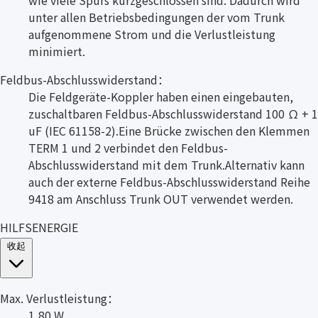
wie viele Spurs kurzgeschlossen sind. Dadurch wird
unter allen Betriebsbedingungen der vom Trunk
aufgenommene Strom und die Verlustleistung
minimiert.
Feldbus-Abschlusswiderstand：
Die Feldgeräte-Koppler haben einen eingebauten,
zuschaltbaren Feldbus-Abschlusswiderstand 100 Ω + 1
uF (IEC 61158-2).Eine Brücke zwischen den Klemmen
TERM 1 und 2 verbindet den Feldbus-
Abschlusswiderstand mit dem Trunk.Alternativ kann
auch der externe Feldbus-Abschlusswiderstand Reihe
9418 am Anschluss Trunk OUT verwendet werden.
HILFSENERGIE
收起
Max. Verlustleistung：
1,80 W