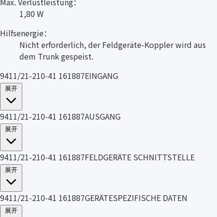
Max. Verlustleistung：
1,80 W
Hilfsenergie：
Nicht erforderlich, der Feldgeräte-Koppler wird aus
dem Trunk gespeist.
9411/21-210-41 161887EINGANG
展开
9411/21-210-41 161887AUSGANG
展开
9411/21-210-41 161887FELDGERÄTE SCHNITTSTELLE
展开
9411/21-210-41 161887GERÄTESPEZIFISCHE DATEN
展开