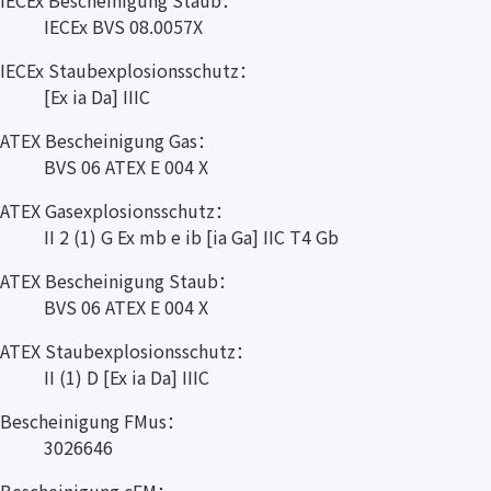
IECEx Bescheinigung Staub：
IECEx BVS 08.0057X
IECEx Staubexplosionsschutz：
[Ex ia Da] IIIC
ATEX Bescheinigung Gas：
BVS 06 ATEX E 004 X
ATEX Gasexplosionsschutz：
II 2 (1) G Ex mb e ib [ia Ga] IIC T4 Gb
ATEX Bescheinigung Staub：
BVS 06 ATEX E 004 X
ATEX Staubexplosionsschutz：
II (1) D [Ex ia Da] IIIC
Bescheinigung FMus：
3026646