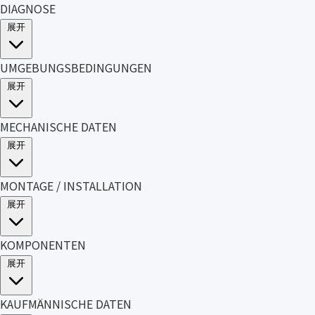
DIAGNOSE
展开
UMGEBUNGSBEDINGUNGEN
展开
MECHANISCHE DATEN
展开
MONTAGE / INSTALLATION
展开
KOMPONENTEN
展开
KAUFMÄNNISCHE DATEN