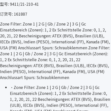
型号: 9411/21-210-41
订货号: 161887
Zone Filter: Zone 1 | 2 G | Gb / Zone 2 | 3 G | Gc
Einsatzbereich (Zonen): 1, 2 Ex Schnittstelle Zone: 0, 1, 2,
20, 21, 22 Bescheinigungen: ATEX (BVS), Brasilien (ULB),
IECEx (BVS), Indien (PESO), International (FF), Kanada (FM),
USA (FM) Anschlussart Spurs: Schraubklemmen Zone Filter:
Zone 1 | 2 G | Gb / Zone 2 | 3 G | Gc Einsatzbereich (Zonen):
1, 2 Ex Schnittstelle Zone: 0, 1, 2, 20, 21, 22
Bescheinigungen: ATEX (BVS), Brasilien (ULB), IECEx (BVS),
Indien (PESO), International (FF), Kanada (FM), USA (FM)
Anschlussart Spurs: Schraubklemmen
·
Zone Filter: Zone 1 | 2 G | Gb / Zone 2 | 3 G | Gc
Einsatzbereich (Zonen): 1, 2 Ex Schnittstelle Zone: 0,
1, 2, 20, 21, 22 Bescheinigungen: ATEX (BVS), Brasilien
(ULB), IECEx (BVS), Indien (PESO), International (FF),