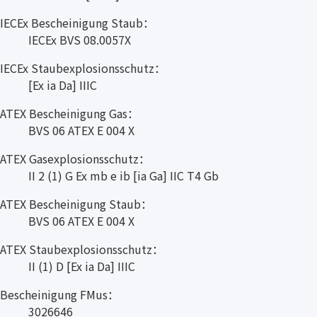
IECEx Bescheinigung Staub：
IECEx BVS 08.0057X
IECEx Staubexplosionsschutz：
[Ex ia Da] IIIC
ATEX Bescheinigung Gas：
BVS 06 ATEX E 004 X
ATEX Gasexplosionsschutz：
II 2 (1) G Ex mb e ib [ia Ga] IIC T4 Gb
ATEX Bescheinigung Staub：
BVS 06 ATEX E 004 X
ATEX Staubexplosionsschutz：
II (1) D [Ex ia Da] IIIC
Bescheinigung FMus：
3026646