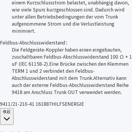
einem Kurzschlussstrom belastet, unabhängig davon,
wie viele Spurs kurzgeschlossen sind. Dadurch wird
unter allen Betriebsbedingungen der vom Trunk
aufgenommene Strom und die Verlustleistung
minimiert.
Feldbus-Abschlusswiderstand：
Die Feldgeräte-Koppler haben einen eingebauten,
zuschaltbaren Feldbus-Abschlusswiderstand 100 Ω + 1
uF (IEC 61158-2).Eine Brücke zwischen den Klemmen
TERM 1 und 2 verbindet den Feldbus-
Abschlusswiderstand mit dem Trunk.Alternativ kann
auch der externe Feldbus-Abschlusswiderstand Reihe
9418 am Anschluss Trunk OUT verwendet werden.
9411/21-210-41 161887HILFSENERGIE
收起