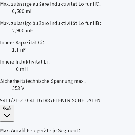
Max. zulässige äußere Induktivität Lo für IIC：
0,580 mH
Max. zulässige äußere Induktivität Lo für IIB：
2,900 mH
Innere Kapazität Ci：
1,1 nF
Innere Induktivität Li：
~ 0 mH
Sicherheitstechnische Spannung max.：
253 V
9411/21-210-41 161887ELEKTRISCHE DATEN
收起
Max. Anzahl Feldgeräte je Segment：