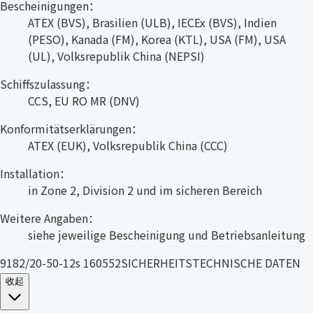
Bescheinigungen：
ATEX (BVS), Brasilien (ULB), IECEx (BVS), Indien
(PESO), Kanada (FM), Korea (KTL), USA (FM), USA
(UL), Volksrepublik China (NEPSI)
Schiffszulassung：
CCS, EU RO MR (DNV)
Konformitätserklärungen：
ATEX (EUK), Volksrepublik China (CCC)
Installation：
in Zone 2, Division 2 und im sicheren Bereich
Weitere Angaben：
siehe jeweilige Bescheinigung und Betriebsanleitung
9182/20-50-12s 160552SICHERHEITSTECHNISCHE DATEN
收起