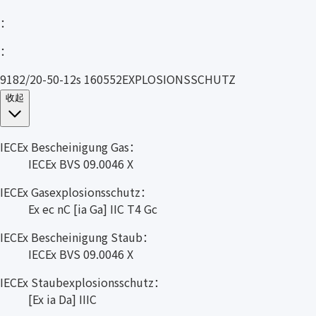
：
：
9182/20-50-12s 160552EXPLOSIONSSCHUTZ
收起
IECEx Bescheinigung Gas：
IECEx BVS 09.0046 X
IECEx Gasexplosionsschutz：
Ex ec nC [ia Ga] IIC T4 Gc
IECEx Bescheinigung Staub：
IECEx BVS 09.0046 X
IECEx Staubexplosionsschutz：
[Ex ia Da] IIIC