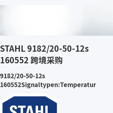
STAHL 9182/20-50-12s
160552 跨境采购
9182/20-50-12s
160552Signaltypen:Temperatur