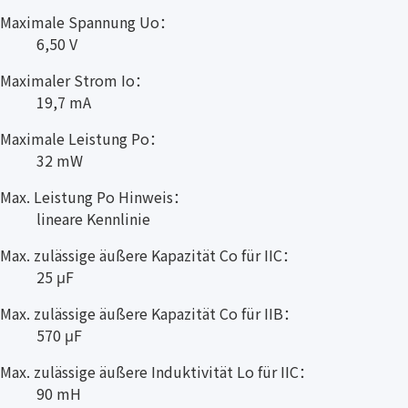
Maximale Spannung Uo：
6,50 V
Maximaler Strom Io：
19,7 mA
Maximale Leistung Po：
32 mW
Max. Leistung Po Hinweis：
lineare Kennlinie
Max. zulässige äußere Kapazität Co für IIC：
25 μF
Max. zulässige äußere Kapazität Co für IIB：
570 μF
Max. zulässige äußere Induktivität Lo für IIC：
90 mH