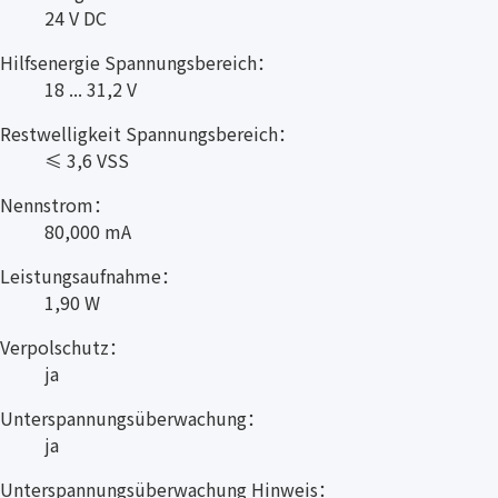
24 V DC
Hilfsenergie Spannungsbereich：
18 ... 31,2 V
Restwelligkeit Spannungsbereich：
≤ 3,6 VSS
Nennstrom：
80,000 mA
Leistungsaufnahme：
1,90 W
Verpolschutz：
ja
Unterspannungsüberwachung：
ja
Unterspannungsüberwachung Hinweis：