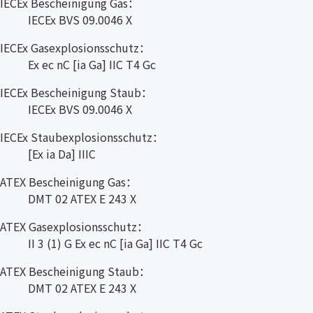
IECEx Bescheinigung Gas：
IECEx BVS 09.0046 X
IECEx Gasexplosionsschutz：
Ex ec nC [ia Ga] IIC T4 Gc
IECEx Bescheinigung Staub：
IECEx BVS 09.0046 X
IECEx Staubexplosionsschutz：
[Ex ia Da] IIIC
ATEX Bescheinigung Gas：
DMT 02 ATEX E 243 X
ATEX Gasexplosionsschutz：
II 3 (1) G Ex ec nC [ia Ga] IIC T4 Gc
ATEX Bescheinigung Staub：
DMT 02 ATEX E 243 X