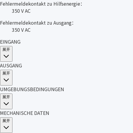
Fehlermeldekontakt zu Hilfsenergie：
350 V AC
Fehlermeldekontakt zu Ausgang：
350 V AC
EINGANG
展开
AUSGANG
展开
UMGEBUNGSBEDINGUNGEN
展开
MECHANISCHE DATEN
展开