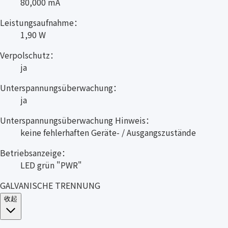
80,000 mA
Leistungsaufnahme：
1,90 W
Verpolschutz：
ja
Unterspannungsüberwachung：
ja
Unterspannungsüberwachung Hinweis：
keine fehlerhaften Geräte- / Ausgangszustände
Betriebsanzeige：
LED grün "PWR"
GALVANISCHE TRENNUNG
收起