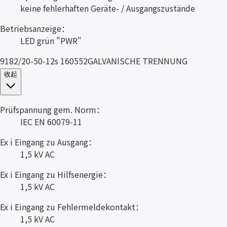
keine fehlerhaften Geräte- / Ausgangszustände
Betriebsanzeige：
LED grün "PWR"
9182/20-50-12s 160552GALVANISCHE TRENNUNG
收起
Prüfspannung gem. Norm：
IEC EN 60079-11
Ex i Eingang zu Ausgang：
1,5 kV AC
Ex i Eingang zu Hilfsenergie：
1,5 kV AC
Ex i Eingang zu Fehlermeldekontakt：
1,5 kV AC