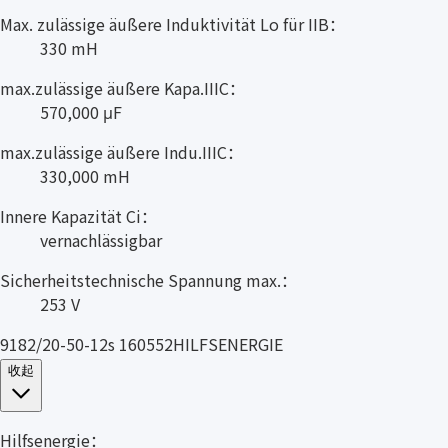
Max. zulässige äußere Induktivität Lo für IIB：
330 mH
max.zulässige äußere Kapa.IIIC：
570,000 μF
max.zulässige äußere Indu.IIIC：
330,000 mH
Innere Kapazität Ci：
vernachlässigbar
Sicherheitstechnische Spannung max.：
253 V
9182/20-50-12s 160552HILFSENERGIE
收起
Hilfsenergie：