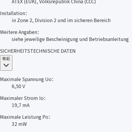
ATEX (EUK), Volksrepublik China (CCC)
Installation：
in Zone 2, Division 2 und im sicheren Bereich
Weitere Angaben：
siehe jeweilige Bescheinigung und Betriebsanleitung
SICHERHEITSTECHNISCHE DATEN
收起
Maximale Spannung Uo：
6,50 V
Maximaler Strom Io：
19,7 mA
Maximale Leistung Po：
32 mW