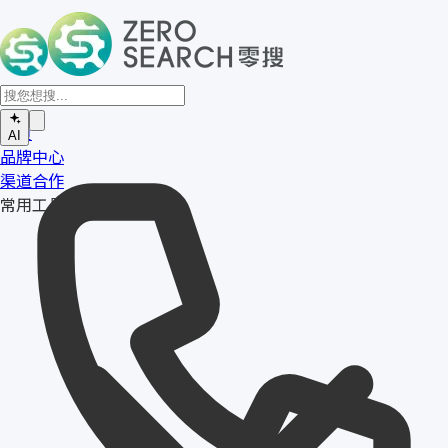
首页
AI
品牌中心
渠道合作
常用工具