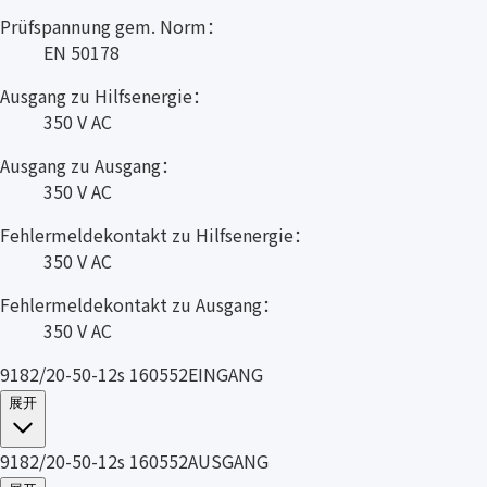
Prüfspannung gem. Norm：
EN 50178
Ausgang zu Hilfsenergie：
350 V AC
Ausgang zu Ausgang：
350 V AC
Fehlermeldekontakt zu Hilfsenergie：
350 V AC
Fehlermeldekontakt zu Ausgang：
350 V AC
9182/20-50-12s 160552EINGANG
展开
9182/20-50-12s 160552AUSGANG