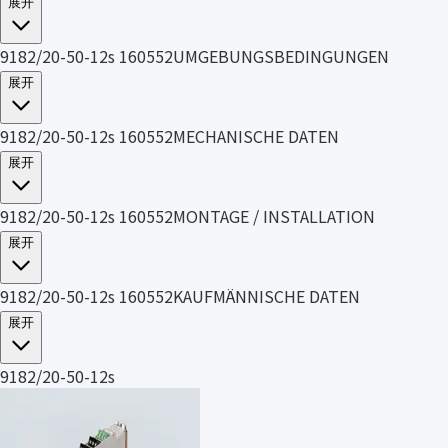
展开
9182/20-50-12s 160552UMGEBUNGSBEDINGUNGEN
展开
9182/20-50-12s 160552MECHANISCHE DATEN
展开
9182/20-50-12s 160552MONTAGE / INSTALLATION
展开
9182/20-50-12s 160552KAUFMÄNNISCHE DATEN
展开
9182/20-50-12s