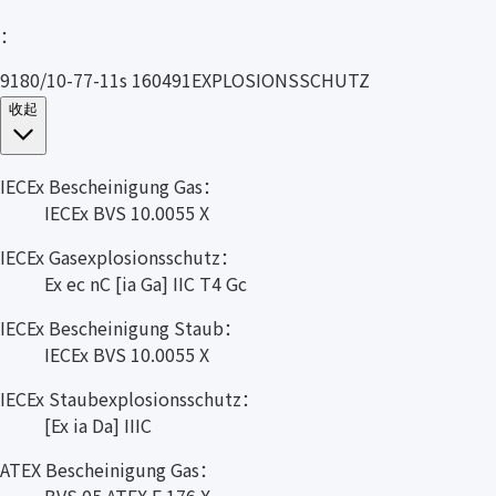
：
9180/10-77-11s 160491EXPLOSIONSSCHUTZ
收起
IECEx Bescheinigung Gas：
IECEx BVS 10.0055 X
IECEx Gasexplosionsschutz：
Ex ec nC [ia Ga] IIC T4 Gc
IECEx Bescheinigung Staub：
IECEx BVS 10.0055 X
IECEx Staubexplosionsschutz：
[Ex ia Da] IIIC
ATEX Bescheinigung Gas：
BVS 05 ATEX E 176 X