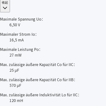
收起
Maximale Spannung Uo：
6,50 V
Maximaler Strom Io：
16,5 mA
Maximale Leistung Po：
27 mW
Max. zulässige äußere Kapazität Co für IIC：
25 μF
Max. zulässige äußere Kapazität Co für IIB：
570 μF
Max. zulässige äußere Induktivität Lo für IIC：
120 mH