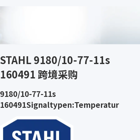
STAHL 9180/10-77-11s
160491 跨境采购
9180/10-77-11s
160491Signaltypen:Temperatur