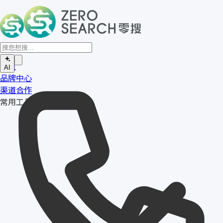
首页
AI
品牌中心
渠道合作
常用工具