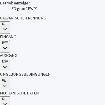
Betriebsanzeige：
LED grün "PWR"
GALVANISCHE TRENNUNG
展开
EINGANG
展开
AUSGANG
展开
UMGEBUNGSBEDINGUNGEN
展开
MECHANISCHE DATEN
展开