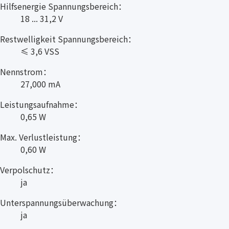
Hilfsenergie Spannungsbereich：
18 ... 31,2 V
Restwelligkeit Spannungsbereich：
≤ 3,6 VSS
Nennstrom：
27,000 mA
Leistungsaufnahme：
0,65 W
Max. Verlustleistung：
0,60 W
Verpolschutz：
ja
Unterspannungsüberwachung：
ja