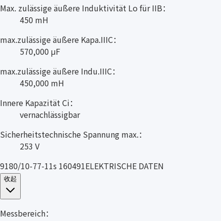
Max. zulässige äußere Induktivität Lo für IIB：
450 mH
max.zulässige äußere Kapa.IIIC：
570,000 μF
max.zulässige äußere Indu.IIIC：
450,000 mH
Innere Kapazität Ci：
vernachlässigbar
Sicherheitstechnische Spannung max.：
253 V
9180/10-77-11s 160491ELEKTRISCHE DATEN
收起
Messbereich：