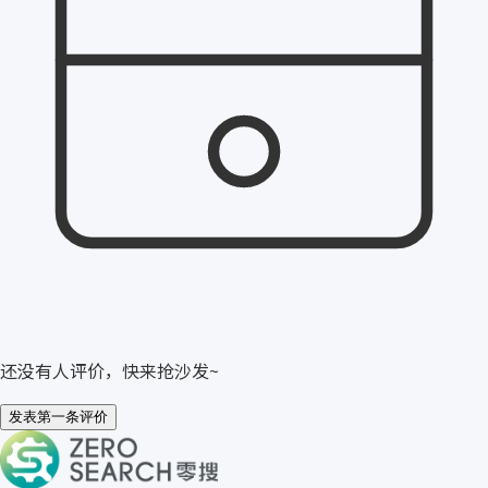
还没有人评价，快来抢沙发~
发表第一条评价
关于零搜