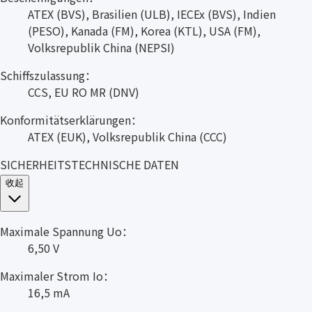
ATEX (BVS), Brasilien (ULB), IECEx (BVS), Indien
(PESO), Kanada (FM), Korea (KTL), USA (FM),
Volksrepublik China (NEPSI)
Schiffszulassung：
CCS, EU RO MR (DNV)
Konformitätserklärungen：
ATEX (EUK), Volksrepublik China (CCC)
SICHERHEITSTECHNISCHE DATEN
收起
Maximale Spannung Uo：
6,50 V
Maximaler Strom Io：
16,5 mA