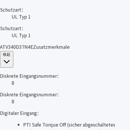
Schutzart：
UL Typ 1
Schutzart：
UL Typ 1
ATV340D37N4EZusatzmerkmale
收起
Diskrete Eingangsnummer：
8
Diskrete Eingangsnummer：
8
Digitaler Eingang：
PTI Safe Torque Off (sicher abgeschaltetes