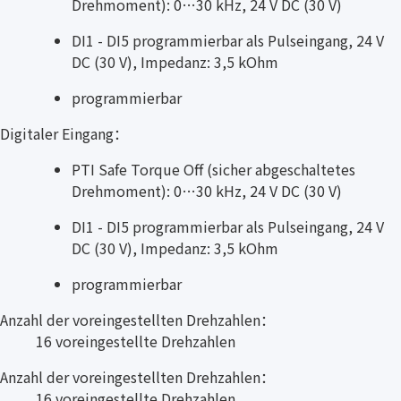
Drehmoment): 0…30 kHz, 24 V DC (30 V)
DI1 - DI5 programmierbar als Pulseingang, 24 V
DC (30 V), Impedanz: 3,5 kOhm
programmierbar
Digitaler Eingang：
PTI Safe Torque Off (sicher abgeschaltetes
Drehmoment): 0…30 kHz, 24 V DC (30 V)
DI1 - DI5 programmierbar als Pulseingang, 24 V
DC (30 V), Impedanz: 3,5 kOhm
programmierbar
Anzahl der voreingestellten Drehzahlen：
16 voreingestellte Drehzahlen
Anzahl der voreingestellten Drehzahlen：
16 voreingestellte Drehzahlen