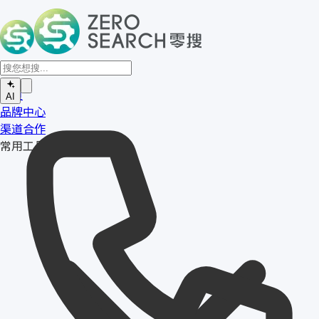
首页
AI
品牌中心
渠道合作
常用工具