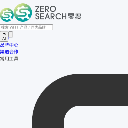
首页
AI
品牌中心
渠道合作
常用工具