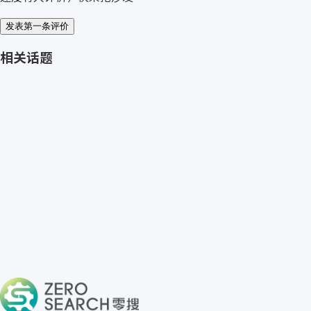
发表第一条评价
相关话题
免费获取 Westlock 报价
→
关于零搜