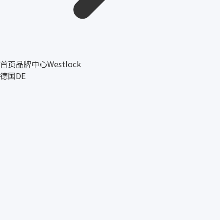
首页
品牌中心
Westlock
德国
DE