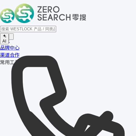
首页
AI
品牌中心
渠道合作
常用工具