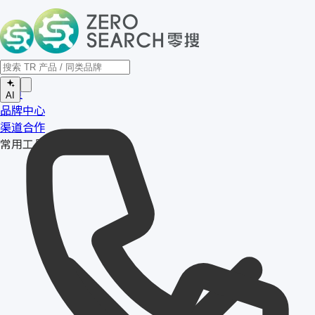
首页
AI
品牌中心
渠道合作
常用工具