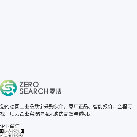
免费获取 TR 报价
→
关于零搜
您的德国工业品数字采购伙伴。原厂正品、智能报价、全程可
视，助力企业实现跨境采购的高效与透明。
企业微信