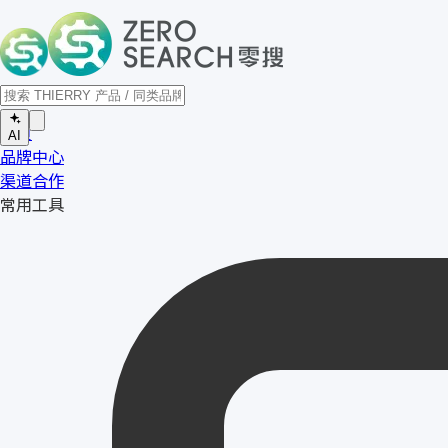
首页
AI
品牌中心
渠道合作
常用工具