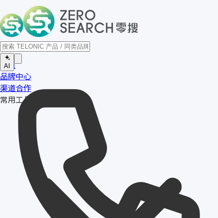
首页
AI
品牌中心
渠道合作
常用工具