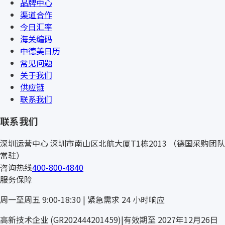
品牌中心
渠道合作
今日汇率
海关编码
中德美日历
常见问题
关于我们
供应链
联系我们
联系我们
深圳运营中心
深圳市南山区北航大厦T1栋2013
（德国采购团队
常驻）
咨询热线
400-800-4840
服务保障
周一至周五 9:00-18:30 | 紧急需求 24 小时响应
高新技术企业 (GR202444201459)
|
有效期至 2027年12月26日