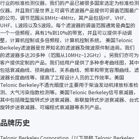
行业的标准检测仪器，我们的产品已被很多国家选定为标准检测
仪器。并且我们是世界上可调节滤波器产品提供可调谐范围最广
的公司，调节范围从8MHz~4MHz，其产品包括HF、VHF、
UHF、L波段以及S波段。每个滤波器的调谐范围通常是典型的
一个一倍频程，具有1%到10%的带宽，并且可以提供手动调
整，计算机控制或多倍频程，计算机控制系统。 美国Telonic
Berkeley滤波器是世界知名的滤波器及微波原件制造商。我们
的滤波器多达20多种（范围从10MHz~12GHz）。另我们亦可为
客户提供定制的产品。我们给用户提供了多种参考曲线图，其中
包括衰减曲线、损耗曲线、关系曲线、频率和带宽容限曲线、滤
波器长度曲线等，提高了工程设计人员的工作效率。美国
Telonic Berkeley不透光烟度计主要用于柴油发动机排放标准检
测、大气污染指数检测等。美国Telonic Berkeley信号衰减器，
其中包括微型旋转式步进衰减器、串联旋转式步进衰减器、台式
旋转步进衰减器、可编程式衰减器等系列产品。
品牌历史
Telonic Berkeley Corporation（以下简称 Telonic Berkeley