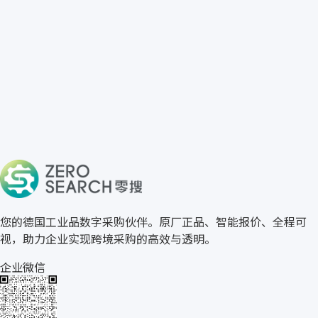
免费获取 Telonic 报价
→
关于零搜
您的德国工业品数字采购伙伴。原厂正品、智能报价、全程可
视，助力企业实现跨境采购的高效与透明。
企业微信