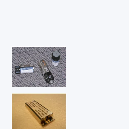
国家
美国
US