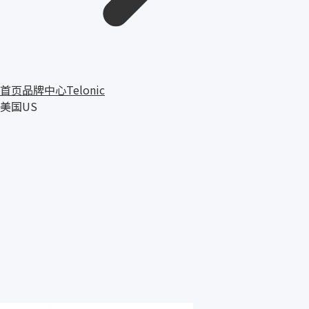
首页
品牌中心
Telonic
美国
US