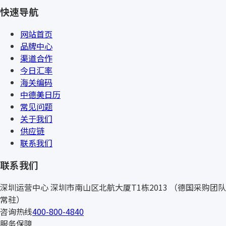
快速导航
网站首页
品牌中心
渠道合作
今日汇率
海关编码
中德美日历
常见问题
关于我们
供应链
联系我们
联系我们
深圳运营中心
深圳市南山区北航大厦T1栋2013
（德国采购团队
常驻）
咨询热线
400-800-4840
服务保障