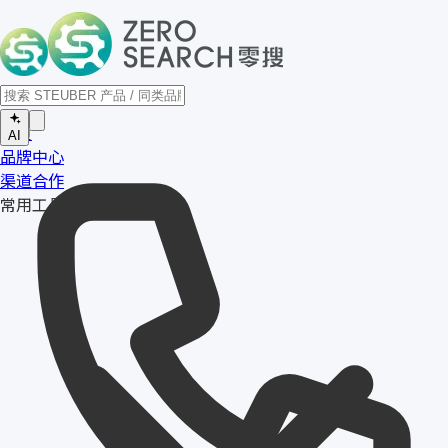
首页
AI
品牌中心
渠道合作
常用工具