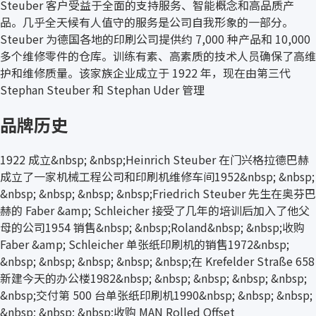
Steuber 客户受益于全面的支持服务、智能概念和高品质产
品。几乎全天候有人值守的服务是公司自我形象的一部分。
Steuber 为德国各地的印刷公司提供约 7,000 种产品和 10,000
多个维修零件的仓库。训练有素、高素质的技术人员确保了高维
护和维修质量。该家族企业成立于 1922 年，现在由第三代
Stephan Steuber 和 Stephan Uder 管理
品牌历史
1922 成立&nbsp; &nbsp;Heinrich Steuber 在门兴格拉德巴赫
成立了一家机械工程公司和印刷机维修车间1952&nbsp; &nbsp;
&nbsp; &nbsp; &nbsp; &nbsp;Friedrich Steuber 先生在奥芬巴
赫的 Faber &amp; Schleicher 接受了几年的培训后加入了他父
母的公司1954 销售&nbsp; &nbsp;Roland&nbsp; &nbsp;收购
Faber &amp; Schleicher 单张纸印刷机的销售1972&nbsp;
&nbsp; &nbsp; &nbsp; &nbsp; &nbsp;在 Krefelder Straße 658
新建今天的办公楼1982&nbsp; &nbsp; &nbsp; &nbsp; &nbsp;
&nbsp;交付第 500 台单张纸印刷机1990&nbsp; &nbsp; &nbsp;
&nbsp; &nbsp; &nbsp;收购 MAN Rolled Offset