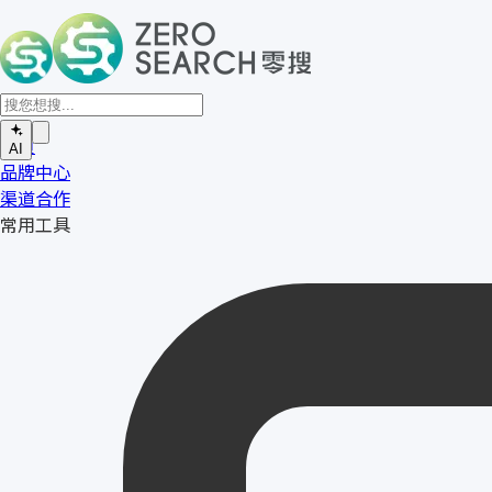
首页
AI
品牌中心
渠道合作
常用工具