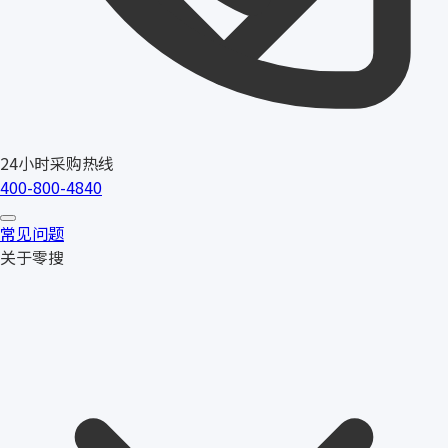
24小时采购热线
400-800-4840
常见问题
关于零搜