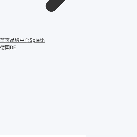
首页
品牌中心
Spieth
德国
DE