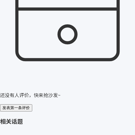
还没有人评价，快来抢沙发~
发表第一条评价
相关话题