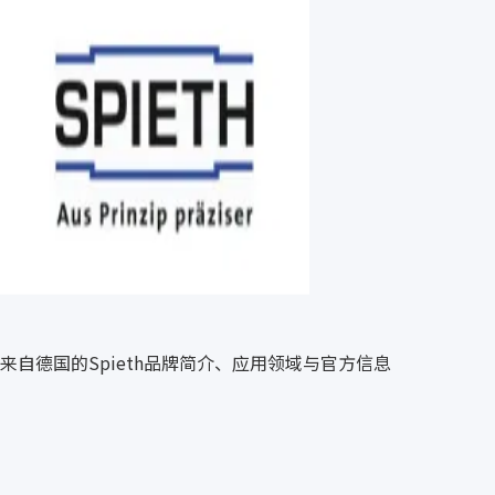
来自德国的Spieth品牌简介、应用领域与官方信息