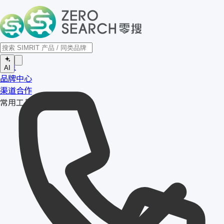
首页
AI
品牌中心
渠道合作
常用工具