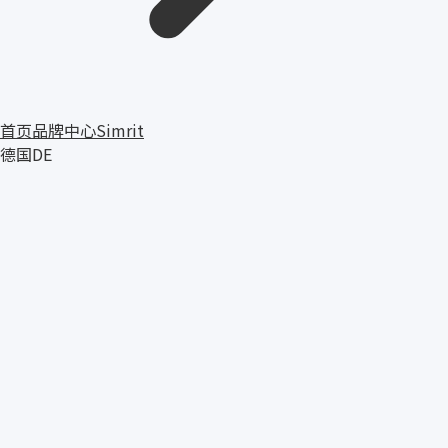
首页
品牌中心
Simrit
德国
DE