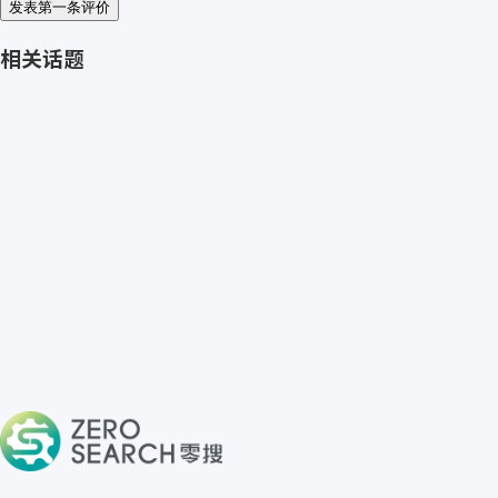
发表第一条评价
相关话题
免费获取 Simrit 报价
→
关于零搜