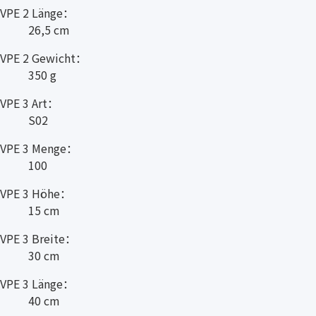
VPE 2 Länge：
26,5 cm
VPE 2 Gewicht：
350 g
VPE 3 Art：
S02
VPE 3 Menge：
100
VPE 3 Höhe：
15 cm
VPE 3 Breite：
30 cm
VPE 3 Länge：
40 cm