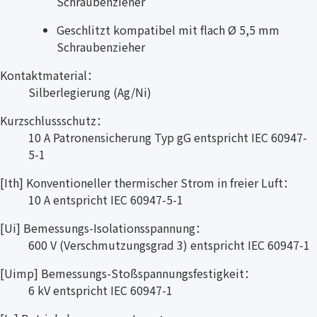
Schraubenzieher
Geschlitzt kompatibel mit flach Ø 5,5 mm
Schraubenzieher
Kontaktmaterial：
Silberlegierung (Ag/Ni)
Kurzschlussschutz：
10 A Patronensicherung Typ gG entspricht IEC 60947-
5-1
[Ith] Konventioneller thermischer Strom in freier Luft：
10 A entspricht IEC 60947-5-1
[Ui] Bemessungs-Isolationsspannung：
600 V (Verschmutzungsgrad 3) entspricht IEC 60947-1
[Uimp] Bemessungs-Stoßspannungsfestigkeit：
6 kV entspricht IEC 60947-1