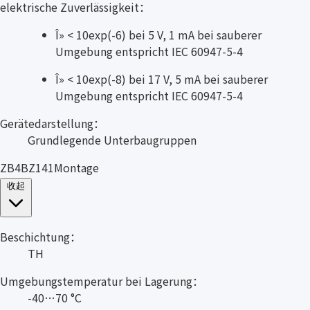
elektrische Zuverlässigkeit：
Î» < 10exp(-6) bei 5 V, 1 mA bei sauberer
Umgebung entspricht IEC 60947-5-4
Î» < 10exp(-8) bei 17 V, 5 mA bei sauberer
Umgebung entspricht IEC 60947-5-4
Gerätedarstellung：
Grundlegende Unterbaugruppen
ZB4BZ141Montage
收起
Beschichtung：
TH
Umgebungstemperatur bei Lagerung：
-40…70 °C