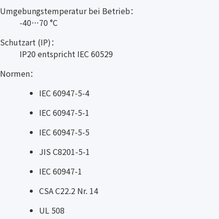
Umgebungstemperatur bei Betrieb：
-40…70 °C
Schutzart (IP)：
IP20 entspricht IEC 60529
Normen：
IEC 60947-5-4
IEC 60947-5-1
IEC 60947-5-5
JIS C8201-5-1
IEC 60947-1
CSA C22.2 Nr. 14
UL 508