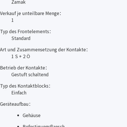
Zamak
Verkauf je unteilbare Menge：
1
Typ des Frontelements：
Standard
Art und Zusammensetzung der Kontakte：
1 S + 2 Ö
Betrieb der Kontakte：
Gestuft schaltend
Typ des Kontaktblocks：
Einfach
Geräteaufbau：
Gehäuse
Befestigungsflansch