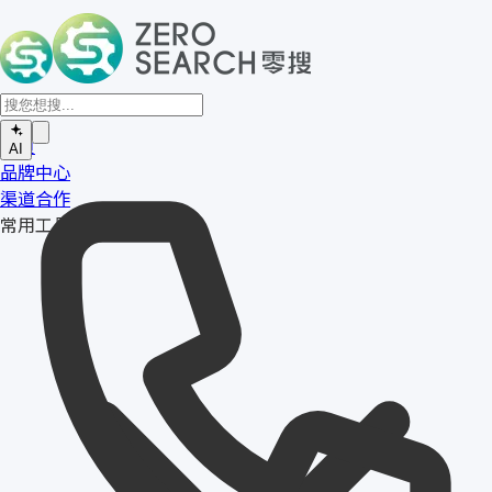
首页
AI
品牌中心
渠道合作
常用工具