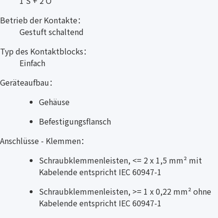
1 S + 2 Ö
Betrieb der Kontakte：
Gestuft schaltend
Typ des Kontaktblocks：
Einfach
Geräteaufbau：
Gehäuse
Befestigungsflansch
Anschlüsse - Klemmen：
Schraubklemmenleisten, <= 2 x 1,5 mm² mit
Kabelende entspricht IEC 60947-1
Schraubklemmenleisten, >= 1 x 0,22 mm² ohne
Kabelende entspricht IEC 60947-1