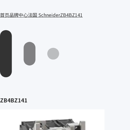
首页
品牌中心
法国 Schneider
ZB4BZ141
ZB4BZ141