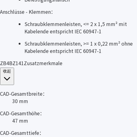
Anschlüsse - Klemmen：
Schraubklemmenleisten, <= 2 x 1,5 mm² mit
Kabelende entspricht IEC 60947-1
Schraubklemmenleisten, >= 1 x 0,22 mm² ohne
Kabelende entspricht IEC 60947-1
ZB4BZ141Zusatzmerkmale
收起
CAD-Gesamtbreite：
30 mm
CAD-Gesamthöhe：
47 mm
CAD-Gesamttiefe：