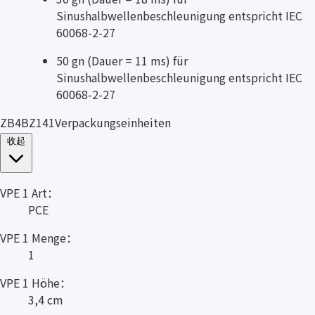
Sinushalbwellenbeschleunigung entspricht IEC
60068-2-27
50 gn (Dauer = 11 ms) für
Sinushalbwellenbeschleunigung entspricht IEC
60068-2-27
ZB4BZ141Verpackungseinheiten
收起
VPE 1 Art：
PCE
VPE 1 Menge：
1
VPE 1 Höhe：
3,4 cm