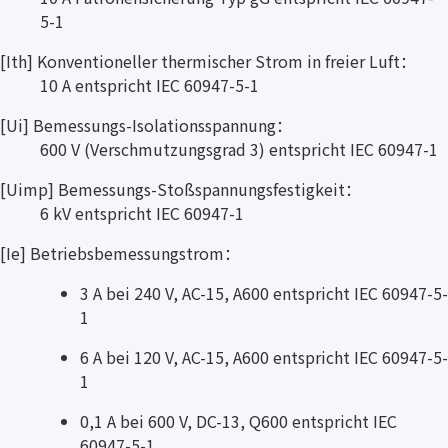
5-1
[Ith] Konventioneller thermischer Strom in freier Luft：
10 A entspricht IEC 60947-5-1
[Ui] Bemessungs-Isolationsspannung：
600 V (Verschmutzungsgrad 3) entspricht IEC 60947-1
[Uimp] Bemessungs-Stoßspannungsfestigkeit：
6 kV entspricht IEC 60947-1
[Ie] Betriebsbemessungstrom：
3 A bei 240 V, AC-15, A600 entspricht IEC 60947-5-
1
6 A bei 120 V, AC-15, A600 entspricht IEC 60947-5-
1
0,1 A bei 600 V, DC-13, Q600 entspricht IEC
60947-5-1