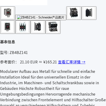
基本信息
型号: ZB4BZ141
参考面价： 21.10 EUR
≈ ¥165.21
查看汇率详情 →
Modularer Aufbau aus Metall für schnelle und einfache
Installation Ideal für den universellen Einsatz in der
Industrie, im Maschinen- und Schaltschrankbau sowie in
Gebäuden Höchste Robustheit für raue
Umgebungsbedingungen Hervorragende mechanische
Verbindung zwischen Frontelement und Hilfsschalter Große
Auswahl an verschiedenen Hilfsschaltern und Zubehör