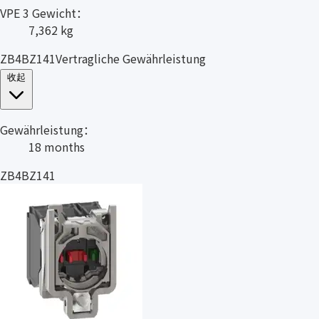
VPE 3 Gewicht：
7,362 kg
ZB4BZ141Vertragliche Gewährleistung
收起
Gewährleistung：
18 months
ZB4BZ141