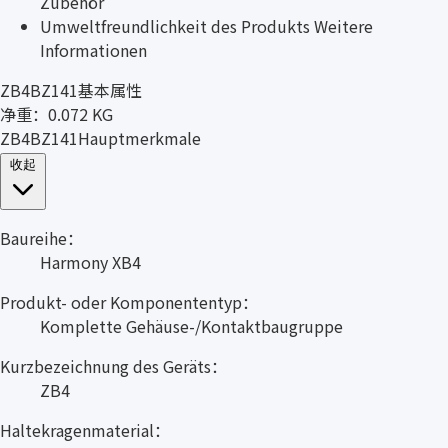
Zubehör
Umweltfreundlichkeit des Produkts Weitere
Informationen
ZB4BZ141基本属性
净重：0.072 KG
ZB4BZ141Hauptmerkmale
收起
Baureihe：
Harmony XB4
Produkt- oder Komponententyp：
Komplette Gehäuse-/Kontaktbaugruppe
Kurzbezeichnung des Geräts：
ZB4
Haltekragenmaterial：