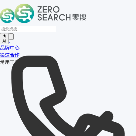
首页
AI
品牌中心
渠道合作
常用工具