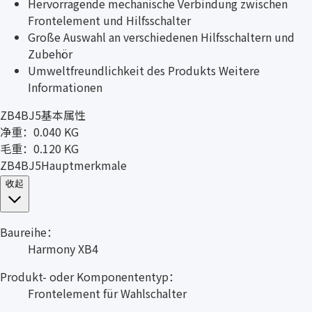
Hervorragende mechanische Verbindung zwischen
Frontelement und Hilfsschalter
Große Auswahl an verschiedenen Hilfsschaltern und
Zubehör
Umweltfreundlichkeit des Produkts Weitere
Informationen
ZB4BJ5基本属性
净重：0.040 KG
毛重：0.120 KG
ZB4BJ5Hauptmerkmale
收起
Baureihe：
Harmony XB4
Produkt- oder Komponententyp：
Frontelement für Wahlschalter