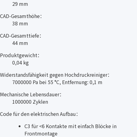
29 mm
CAD-Gesamthöhe：
38 mm
CAD-Gesamttiefe：
44 mm
Produktgewicht：
0,04 kg
Widerstandsfähigkeit gegen Hochdruckreiniger：
7000000 Pa bei 55 °C, Entfernung: 0,1 m
Mechanische Lebensdauer：
1000000 Zyklen
Code für den elektrischen Aufbau：
C3 für <6 Kontakte mit einfach Blöcke in
Frontmontage