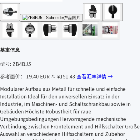
基本信息
型号: ZB4BJ5
参考面价： 19.40 EUR
≈ ¥151.43
查看汇率详情 →
Modularer Aufbau aus Metall für schnelle und einfache
Installation Ideal für den universellen Einsatz in der
Industrie, im Maschinen- und Schaltschrankbau sowie in
Gebäuden Höchste Robustheit für raue
Umgebungsbedingungen Hervorragende mechanische
Verbindung zwischen Frontelement und Hilfsschalter Große
Auswahl an verschiedenen Hilfsschaltern und Zubehör