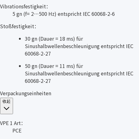
Vibrationsfestigkeit：
5 gn (f= 2…500 Hz) entspricht IEC 60068-2-6
Stoßfestigkeit：
30 gn (Dauer = 18 ms) für
Sinushalbwellenbeschleunigung entspricht IEC
60068-2-27
50 gn (Dauer = 11 ms) für
Sinushalbwellenbeschleunigung entspricht IEC
60068-2-27
Verpackungseinheiten
收起
VPE 1 Art：
PCE