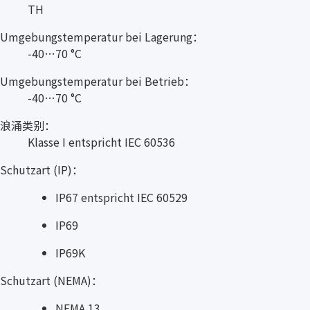
TH
Umgebungstemperatur bei Lagerung：
-40…70 °C
Umgebungstemperatur bei Betrieb：
-40…70 °C
浪涌类别：
Klasse I entspricht IEC 60536
Schutzart (IP)：
IP67 entspricht IEC 60529
IP69
IP69K
Schutzart (NEMA)：
NEMA 13