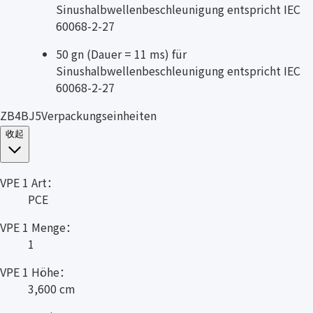
Sinushalbwellenbeschleunigung entspricht IEC
60068-2-27
50 gn (Dauer = 11 ms) für
Sinushalbwellenbeschleunigung entspricht IEC
60068-2-27
ZB4BJ5Verpackungseinheiten
收起
VPE 1 Art：
PCE
VPE 1 Menge：
1
VPE 1 Höhe：
3,600 cm