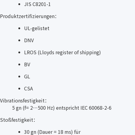
JIS C8201-1
Produktzertifizierungen：
UL-gelistet
DNV
LROS (Lloyds register of shipping)
BV
GL
CSA
Vibrationsfestigkeit：
5 gn (f= 2…500 Hz) entspricht IEC 60068-2-6
Stoßfestigkeit：
30 gn (Dauer = 18 ms) für