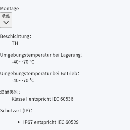
Montage
收起
Beschichtung：
TH
Umgebungstemperatur bei Lagerung：
-40…70 °C
Umgebungstemperatur bei Betrieb：
-40…70 °C
浪涌类别：
Klasse I entspricht IEC 60536
Schutzart (IP)：
IP67 entspricht IEC 60529