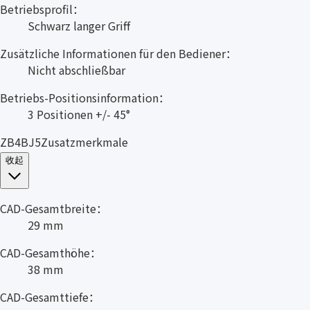
Betriebsprofil：
Schwarz langer Griff
Zusätzliche Informationen für den Bediener：
Nicht abschließbar
Betriebs-Positionsinformation：
3 Positionen +/- 45°
ZB4BJ5Zusatzmerkmale
收起
CAD-Gesamtbreite：
29 mm
CAD-Gesamthöhe：
38 mm
CAD-Gesamttiefe：