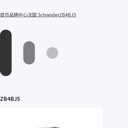
首页
品牌中心
法国 Schneider
ZB4BJ5
ZB4BJ5