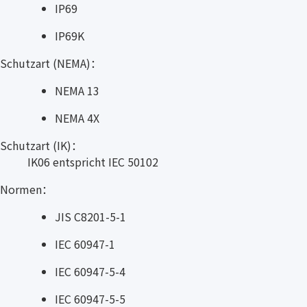
IP69
IP69K
Schutzart (NEMA)：
NEMA 13
NEMA 4X
Schutzart (IK)：
IK06 entspricht IEC 50102
Normen：
JIS C8201-5-1
IEC 60947-1
IEC 60947-5-4
IEC 60947-5-5