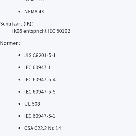
NEMA 4X
Schutzart (IK)：
IK06 entspricht IEC 50102
Normen：
JIS C8201-5-1
IEC 60947-1
IEC 60947-5-4
IEC 60947-5-5
UL 508
IEC 60947-5-1
CSA C22.2 Nr. 14