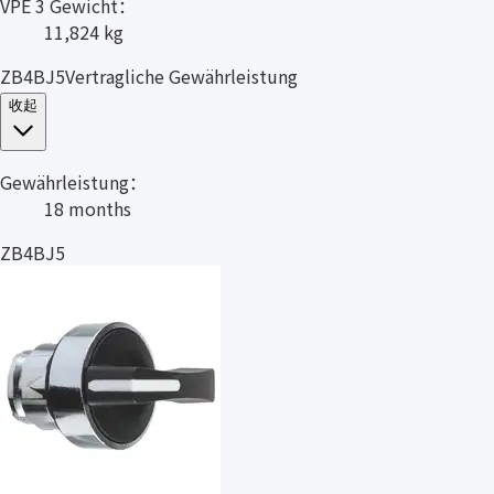
VPE 3 Gewicht：
11,824 kg
ZB4BJ5Vertragliche Gewährleistung
收起
Gewährleistung：
18 months
ZB4BJ5