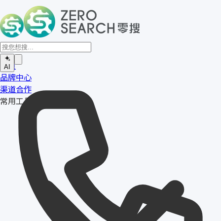
首页
AI
品牌中心
渠道合作
常用工具