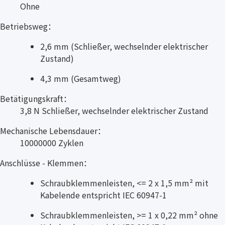
Ohne
Betriebsweg：
2,6 mm (Schließer, wechselnder elektrischer
Zustand)
4,3 mm (Gesamtweg)
Betätigungskraft：
3,8 N Schließer, wechselnder elektrischer Zustand
Mechanische Lebensdauer：
10000000 Zyklen
Anschlüsse - Klemmen：
Schraubklemmenleisten, <= 2 x 1,5 mm² mit
Kabelende entspricht IEC 60947-1
Schraubklemmenleisten, >= 1 x 0,22 mm² ohne