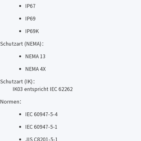
IP67
IP69
IP69K
Schutzart (NEMA)：
NEMA 13
NEMA 4X
Schutzart (IK)：
IK03 entspricht IEC 62262
Normen：
IEC 60947-5-4
IEC 60947-5-1
JIS C8201-5-1