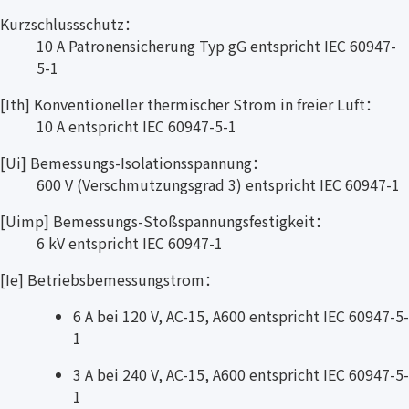
Kurzschlussschutz：
10 A Patronensicherung Typ gG entspricht IEC 60947-
5-1
[Ith] Konventioneller thermischer Strom in freier Luft：
10 A entspricht IEC 60947-5-1
[Ui] Bemessungs-Isolationsspannung：
600 V (Verschmutzungsgrad 3) entspricht IEC 60947-1
[Uimp] Bemessungs-Stoßspannungsfestigkeit：
6 kV entspricht IEC 60947-1
[Ie] Betriebsbemessungstrom：
6 A bei 120 V, AC-15, A600 entspricht IEC 60947-5-
1
3 A bei 240 V, AC-15, A600 entspricht IEC 60947-5-
1