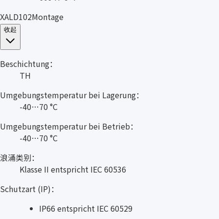
XALD102Montage
收起
Beschichtung：
TH
Umgebungstemperatur bei Lagerung：
-40…70 °C
Umgebungstemperatur bei Betrieb：
-40…70 °C
浪涌类别：
Klasse II entspricht IEC 60536
Schutzart (IP)：
IP66 entspricht IEC 60529