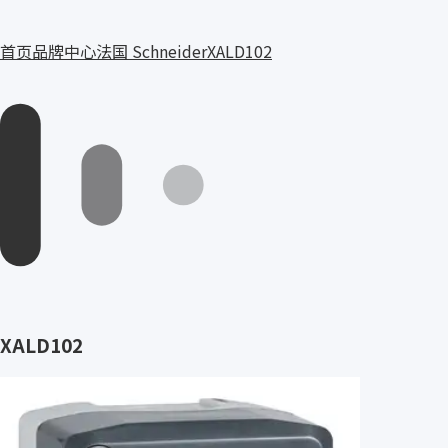
首页
品牌中心
法国 Schneider
XALD102
XALD102