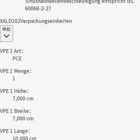
Sinushalbwellenbeschleunigung entspricht IEC
60068-2-27
XALD102Verpackungseinheiten
收起
VPE 1 Art：
PCE
VPE 1 Menge：
1
VPE 1 Höhe：
7,000 cm
VPE 1 Breite：
7,000 cm
VPE 1 Länge：
10,000 cm