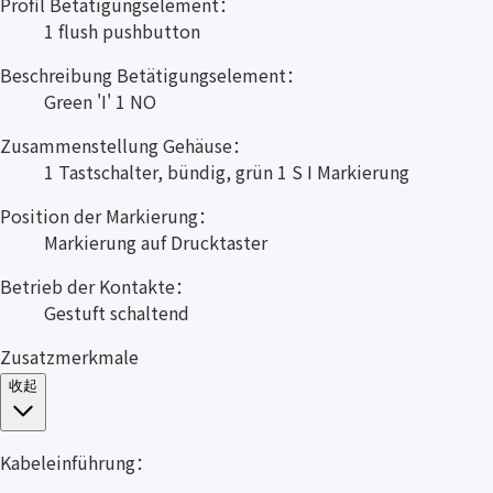
Profil Betätigungselement：
1 flush pushbutton
Beschreibung Betätigungselement：
Green 'I' 1 NO
Zusammenstellung Gehäuse：
1 Tastschalter, bündig, grün 1 S I Markierung
Position der Markierung：
Markierung auf Drucktaster
Betrieb der Kontakte：
Gestuft schaltend
Zusatzmerkmale
收起
Kabeleinführung：