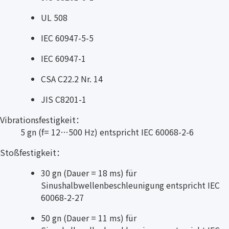
UL 508
IEC 60947-5-5
IEC 60947-1
CSA C22.2 Nr. 14
JIS C8201-1
Vibrationsfestigkeit：
5 gn (f= 12…500 Hz) entspricht IEC 60068-2-6
Stoßfestigkeit：
30 gn (Dauer = 18 ms) für
Sinushalbwellenbeschleunigung entspricht IEC
60068-2-27
50 gn (Dauer = 11 ms) für