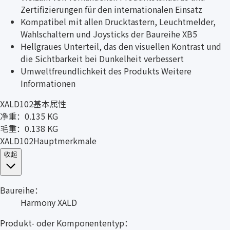
Zertifizierungen für den internationalen Einsatz
Kompatibel mit allen Drucktastern, Leuchtmelder,
Wahlschaltern und Joysticks der Baureihe XB5
Hellgraues Unterteil, das den visuellen Kontrast und
die Sichtbarkeit bei Dunkelheit verbessert
Umweltfreundlichkeit des Produkts Weitere
Informationen
XALD102基本属性
净重：0.135 KG
毛重：0.138 KG
XALD102Hauptmerkmale
收起
Baureihe：
Harmony XALD
Produkt- oder Komponententyp：