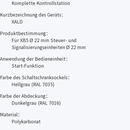
Komplette Kontrollstation
Kurzbezeichnung des Geräts：
XALD
Produktbestimmung：
Für XB5 Ø 22 mm Steuer- und
Signalisierungseinheiten Ø 22 mm
Anwendung der Bedieneinheit：
Start-Funktion
Farbe des Schaltschranksockels：
Hellgrau (RAL 7035)
Farbe der Abdeckung：
Dunkelgrau (RAL 7016)
Material：
Polykarbonat