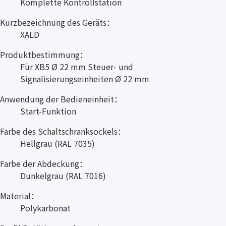
Komplette Kontrollstation
Kurzbezeichnung des Geräts：
XALD
Produktbestimmung：
Für XB5 Ø 22 mm Steuer- und
Signalisierungseinheiten Ø 22 mm
Anwendung der Bedieneinheit：
Start-Funktion
Farbe des Schaltschranksockels：
Hellgrau (RAL 7035)
Farbe der Abdeckung：
Dunkelgrau (RAL 7016)
Material：
Polykarbonat