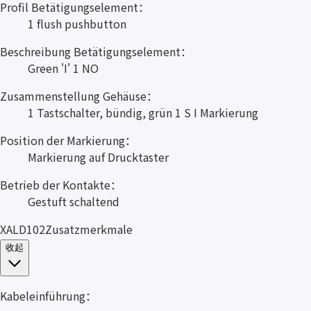
Profil Betätigungselement：
1 flush pushbutton
Beschreibung Betätigungselement：
Green 'I' 1 NO
Zusammenstellung Gehäuse：
1 Tastschalter, bündig, grün 1 S I Markierung
Position der Markierung：
Markierung auf Drucktaster
Betrieb der Kontakte：
Gestuft schaltend
XALD102Zusatzmerkmale
收起
Kabeleinführung：