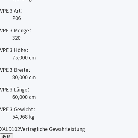
VPE 3 Art：
P06
VPE 3 Menge：
320
VPE 3 Höhe：
75,000 cm
VPE 3 Breite：
80,000 cm
VPE 3 Länge：
60,000 cm
VPE 3 Gewicht：
54,968 kg
XALD102Vertragliche Gewährleistung
收起