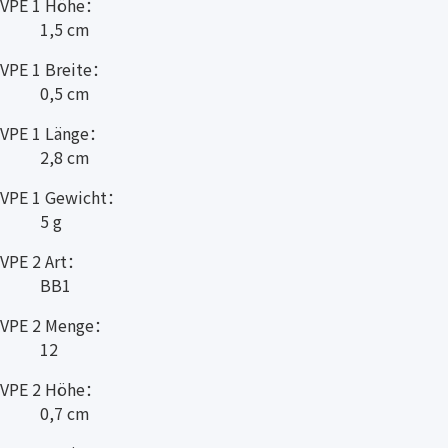
VPE 1 Höhe：
1,5 cm
VPE 1 Breite：
0,5 cm
VPE 1 Länge：
2,8 cm
VPE 1 Gewicht：
5 g
VPE 2 Art：
BB1
VPE 2 Menge：
12
VPE 2 Höhe：
0,7 cm