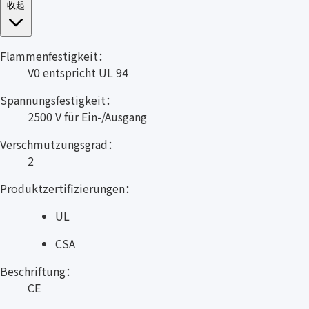
收起
Flammenfestigkeit：
V0 entspricht UL 94
Spannungsfestigkeit：
2500 V für Ein-/Ausgang
Verschmutzungsgrad：
2
Produktzertifizierungen：
UL
CSA
Beschriftung：
CE