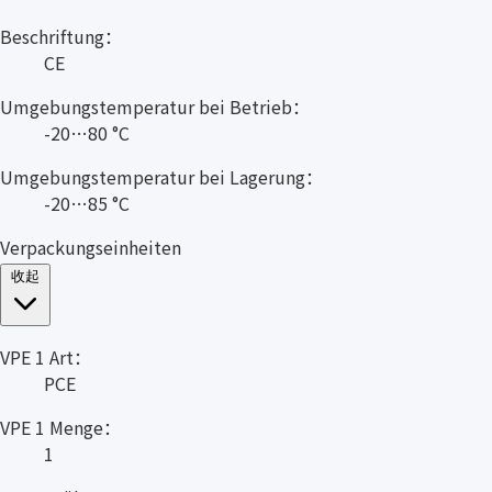
Beschriftung：
CE
Umgebungstemperatur bei Betrieb：
-20…80 °C
Umgebungstemperatur bei Lagerung：
-20…85 °C
Verpackungseinheiten
收起
VPE 1 Art：
PCE
VPE 1 Menge：
1