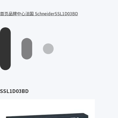
首页
品牌中心
法国 Schneider
SSL1D03BD
SSL1D03BD