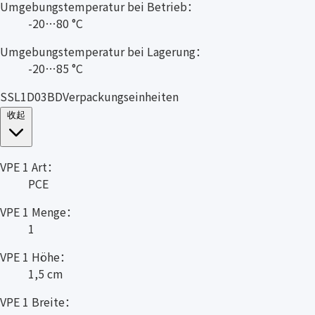
Umgebungstemperatur bei Betrieb：
-20…80 °C
Umgebungstemperatur bei Lagerung：
-20…85 °C
SSL1D03BDVerpackungseinheiten
收起
VPE 1 Art：
PCE
VPE 1 Menge：
1
VPE 1 Höhe：
1,5 cm
VPE 1 Breite：