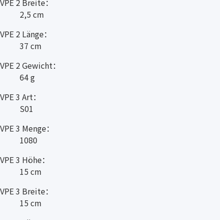
VPE 2 Breite：
2,5 cm
VPE 2 Länge：
37 cm
VPE 2 Gewicht：
64 g
VPE 3 Art：
S01
VPE 3 Menge：
1080
VPE 3 Höhe：
15 cm
VPE 3 Breite：
15 cm