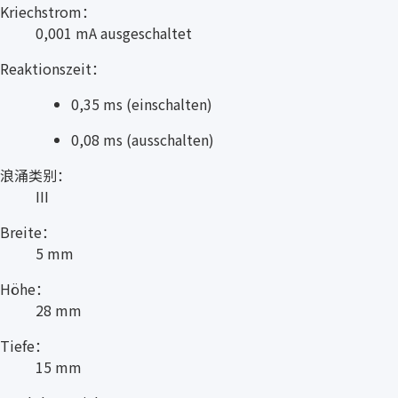
Kriechstrom：
0,001 mA ausgeschaltet
Reaktionszeit：
0,35 ms (einschalten)
0,08 ms (ausschalten)
浪涌类别：
III
Breite：
5 mm
Höhe：
28 mm
Tiefe：
15 mm