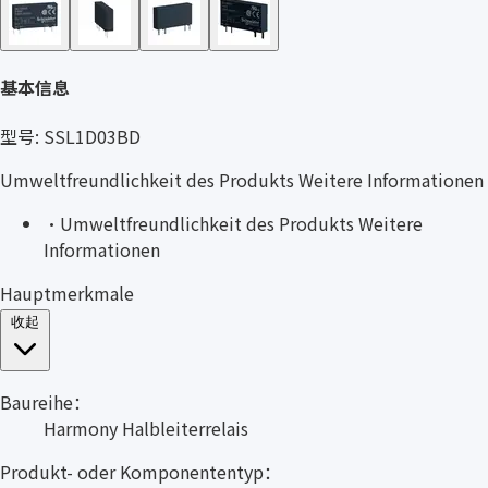
基本信息
型号: SSL1D03BD
Umweltfreundlichkeit des Produkts Weitere Informationen
·
Umweltfreundlichkeit des Produkts Weitere
Informationen
Hauptmerkmale
收起
Baureihe：
Harmony Halbleiterrelais
Produkt- oder Komponententyp：