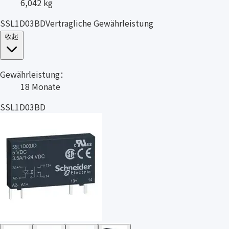
6,042 kg
SSL1D03BDVertragliche Gewährleistung
收起
Gewährleistung：
18 Monate
SSL1D03BD