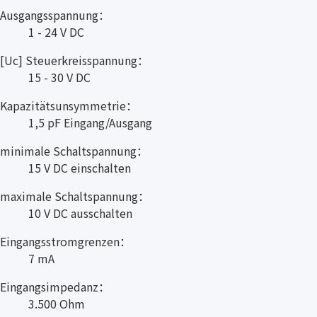
Ausgangsspannung：
1 - 24 V DC
[Uc] Steuerkreisspannung：
15 - 30 V DC
Kapazitätsunsymmetrie：
1,5 pF Eingang/Ausgang
minimale Schaltspannung：
15 V DC einschalten
maximale Schaltspannung：
10 V DC ausschalten
Eingangsstromgrenzen：
7 mA
Eingangsimpedanz：
3.500 Ohm