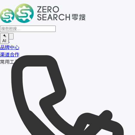
首页
AI
品牌中心
渠道合作
常用工具