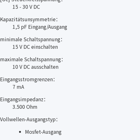
15 - 30 V DC
Kapazitätsunsymmetrie：
1,5 pF Eingang/Ausgang
minimale Schaltspannung：
15 V DC einschalten
maximale Schaltspannung：
10 V DC ausschalten
Eingangsstromgrenzen：
7 mA
Eingangsimpedanz：
3.500 Ohm
Vollwellen-Ausgangstyp：
Mosfet-Ausgang