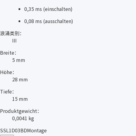
0,35 ms (einschalten)
0,08 ms (ausschalten)
浪涌类别：
III
Breite：
5 mm
Höhe：
28 mm
Tiefe：
15 mm
Produktgewicht：
0,0041 kg
SSL1D03BDMontage