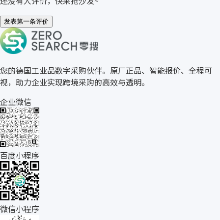
还没有人评价，快来抢沙发~
发表第一条评价
关于零搜
您的德国工业品数字采购伙伴。原厂正品、智能报价、全程可
视，助力企业实现跨境采购的高效与透明。
企业微信
百度小程序
微信小程序