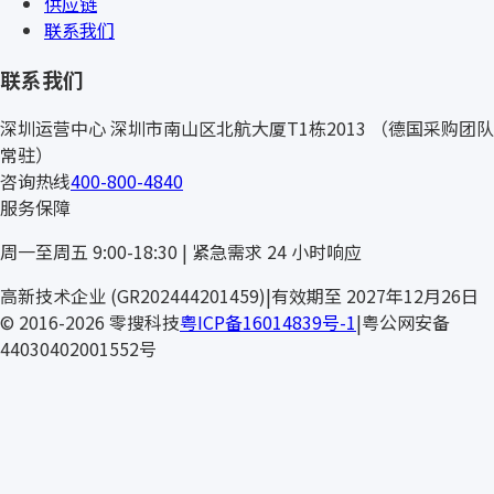
供应链
联系我们
联系我们
深圳运营中心
深圳市南山区北航大厦T1栋2013
（德国采购团队
常驻）
咨询热线
400-800-4840
服务保障
周一至周五 9:00-18:30 | 紧急需求 24 小时响应
高新技术企业 (GR202444201459)
|
有效期至 2027年12月26日
© 2016-2026 零搜科技
粤ICP备16014839号-1
|
粤公网安备
44030402001552号