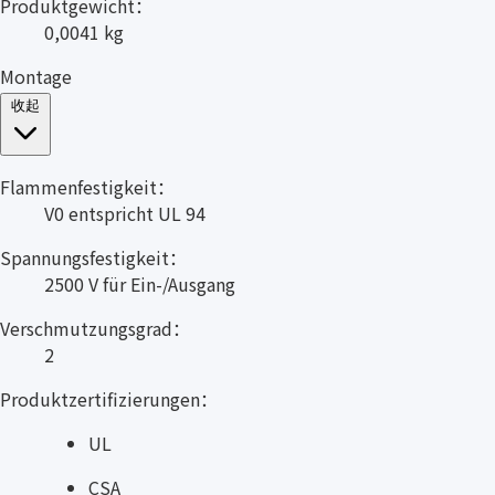
Produktgewicht：
0,0041 kg
Montage
收起
Flammenfestigkeit：
V0 entspricht UL 94
Spannungsfestigkeit：
2500 V für Ein-/Ausgang
Verschmutzungsgrad：
2
Produktzertifizierungen：
UL
CSA