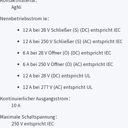
Kontaktmaterial：
AgNi
Nennbetriebsstrom Ie：
12 A bei 28 V Schließer (S) (DC) entspricht IEC
12 A bei 250 V Schließer (S) (AC) entspricht IEC
6 A bei 28 V Öffner (Ö) (DC) entspricht IEC
6 A bei 250 V Öffner (Ö) (AC) entspricht IEC
12 A bei 28 V (DC) entspricht UL
12 A bei 277 V (AC) entspricht UL
Kontinuierlicher Ausgangsstrom：
10 A
Maximale Schaltspannung：
250 V entspricht IEC