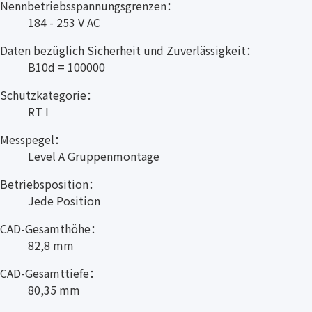
Nennbetriebsspannungsgrenzen：
184 - 253 V AC
Daten bezüglich Sicherheit und Zuverlässigkeit：
B10d = 100000
Schutzkategorie：
RT I
Messpegel：
Level A Gruppenmontage
Betriebsposition：
Jede Position
CAD-Gesamthöhe：
82,8 mm
CAD-Gesamttiefe：
80,35 mm