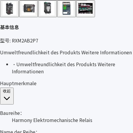
基本信息
型号: RXM2AB2P7
Umweltfreundlichkeit des Produkts Weitere Informationen
·
Umweltfreundlichkeit des Produkts Weitere
Informationen
Hauptmerkmale
收起
Baureihe：
Harmony Elektromechanische Relais
Name der Reihe：