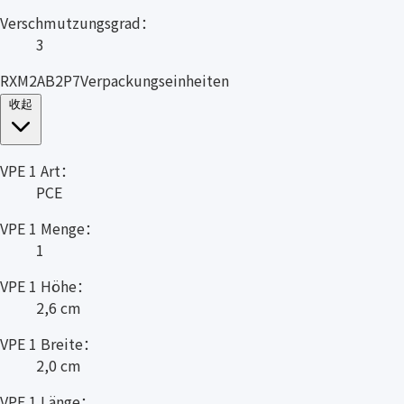
Verschmutzungsgrad：
3
RXM2AB2P7Verpackungseinheiten
收起
VPE 1 Art：
PCE
VPE 1 Menge：
1
VPE 1 Höhe：
2,6 cm
VPE 1 Breite：
2,0 cm
VPE 1 Länge：