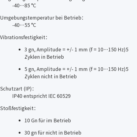
-40…85 °C
Umgebungstemperatur bei Betrieb：
-40…55 °C
Vibrationsfestigkeit：
3 gn, Amplitude = +/- 1 mm (f = 10…150 Hz)5
Zyklen in Betrieb
5 gn, Amplitude = +/- 1 mm (f = 10…150 Hz)5
Zyklen nicht in Betrieb
Schutzart (IP)：
IP40 entspricht IEC 60529
Stoßfestigkeit：
10 Gn für im Betrieb
30 gn für nicht in Betrieb