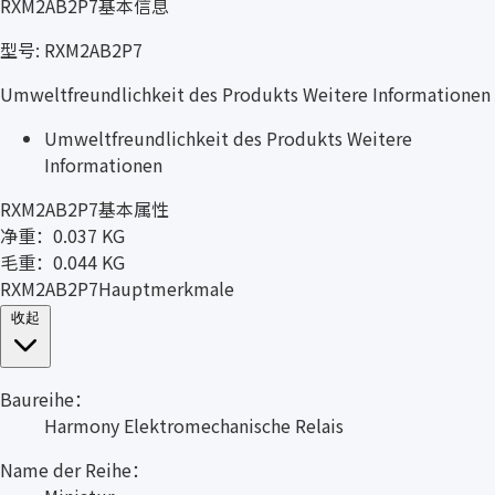
RXM2AB2P7基本信息
型号: RXM2AB2P7
Umweltfreundlichkeit des Produkts Weitere Informationen
Umweltfreundlichkeit des Produkts Weitere
Informationen
RXM2AB2P7基本属性
净重：0.037 KG
毛重：0.044 KG
RXM2AB2P7Hauptmerkmale
收起
Baureihe：
Harmony Elektromechanische Relais
Name der Reihe：