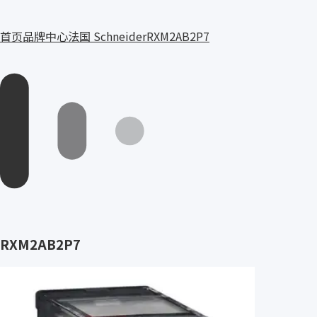
首页
品牌中心
法国 Schneider
RXM2AB2P7
RXM2AB2P7