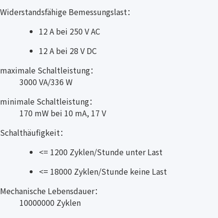
Widerstandsfähige Bemessungslast：
12 A bei 250 V AC
12 A bei 28 V DC
maximale Schaltleistung：
3000 VA/336 W
minimale Schaltleistung：
170 mW bei 10 mA, 17 V
Schalthäufigkeit：
<= 1200 Zyklen/Stunde unter Last
<= 18000 Zyklen/Stunde keine Last
Mechanische Lebensdauer：
10000000 Zyklen