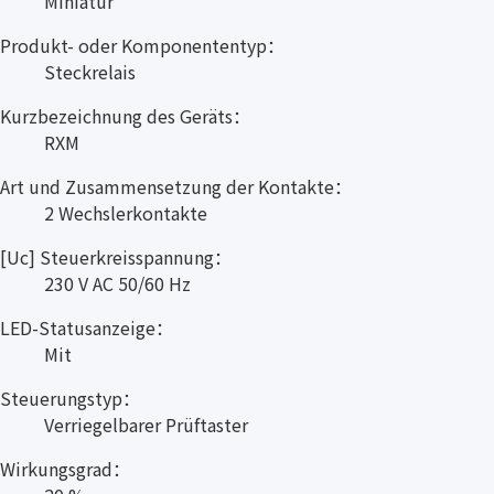
Miniatur
Produkt- oder Komponententyp：
Steckrelais
Kurzbezeichnung des Geräts：
RXM
Art und Zusammensetzung der Kontakte：
2 Wechslerkontakte
[Uc] Steuerkreisspannung：
230 V AC 50/60 Hz
LED-Statusanzeige：
Mit
Steuerungstyp：
Verriegelbarer Prüftaster
Wirkungsgrad：