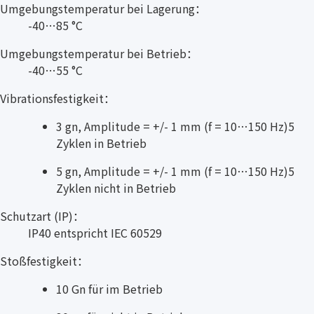
Umgebungstemperatur bei Lagerung：
-40…85 °C
Umgebungstemperatur bei Betrieb：
-40…55 °C
Vibrationsfestigkeit：
3 gn, Amplitude = +/- 1 mm (f = 10…150 Hz)5
Zyklen in Betrieb
5 gn, Amplitude = +/- 1 mm (f = 10…150 Hz)5
Zyklen nicht in Betrieb
Schutzart (IP)：
IP40 entspricht IEC 60529
Stoßfestigkeit：
10 Gn für im Betrieb