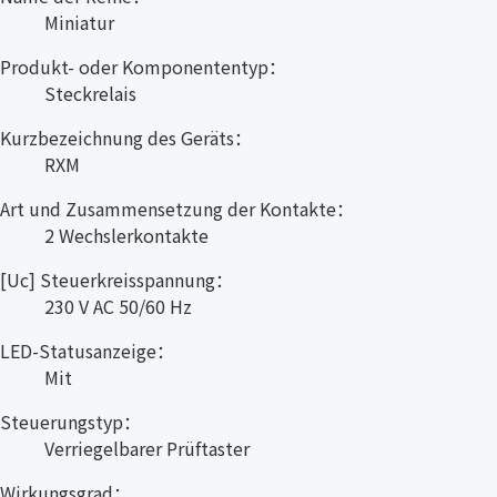
Miniatur
Produkt- oder Komponententyp：
Steckrelais
Kurzbezeichnung des Geräts：
RXM
Art und Zusammensetzung der Kontakte：
2 Wechslerkontakte
[Uc] Steuerkreisspannung：
230 V AC 50/60 Hz
LED-Statusanzeige：
Mit
Steuerungstyp：
Verriegelbarer Prüftaster
Wirkungsgrad：