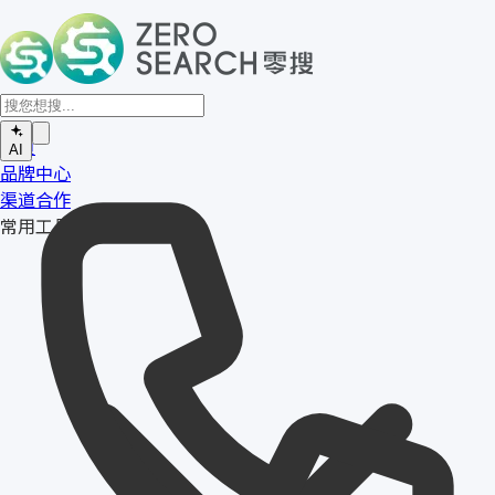
首页
AI
品牌中心
渠道合作
常用工具