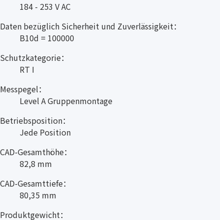
184 - 253 V AC
Daten bezüglich Sicherheit und Zuverlässigkeit：
B10d = 100000
Schutzkategorie：
RT I
Messpegel：
Level A Gruppenmontage
Betriebsposition：
Jede Position
CAD-Gesamthöhe：
82,8 mm
CAD-Gesamttiefe：
80,35 mm
Produktgewicht：