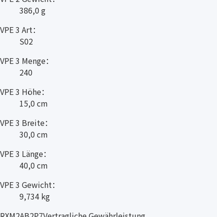
386,0 g
VPE 3 Art：
S02
VPE 3 Menge：
240
VPE 3 Höhe：
15,0 cm
VPE 3 Breite：
30,0 cm
VPE 3 Länge：
40,0 cm
VPE 3 Gewicht：
9,734 kg
RXM2AB2P7Vertragliche Gewährleistung