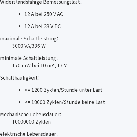
Widerstandsfähige Bemessungslast：
12 A bei 250 V AC
12 A bei 28 V DC
maximale Schaltleistung：
3000 VA/336 W
minimale Schaltleistung：
170 mW bei 10 mA, 17 V
Schalthäufigkeit：
<= 1200 Zyklen/Stunde unter Last
<= 18000 Zyklen/Stunde keine Last
Mechanische Lebensdauer：
10000000 Zyklen
elektrische Lebensdauer：