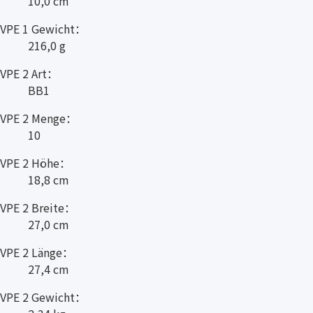
10,0 cm
VPE 1 Gewicht：
216,0 g
VPE 2 Art：
BB1
VPE 2 Menge：
10
VPE 2 Höhe：
18,8 cm
VPE 2 Breite：
27,0 cm
VPE 2 Länge：
27,4 cm
VPE 2 Gewicht：