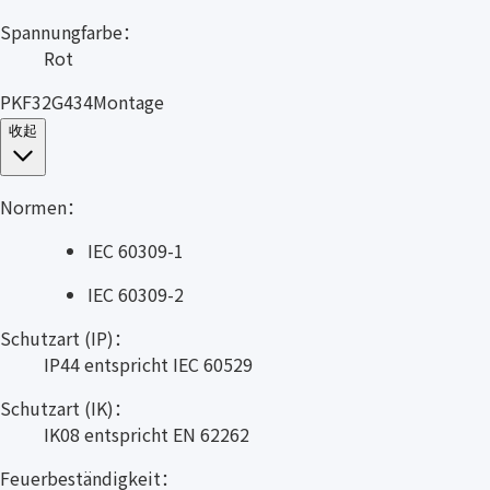
Spannungfarbe：
Rot
PKF32G434Montage
收起
Normen：
IEC 60309-1
IEC 60309-2
Schutzart (IP)：
IP44 entspricht IEC 60529
Schutzart (IK)：
IK08 entspricht EN 62262
Feuerbeständigkeit：