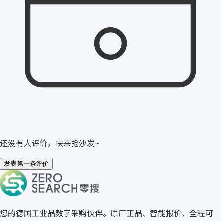
还没有人评价，快来抢沙发~
发表第一条评价
关于零搜
您的德国工业品数字采购伙伴。原厂正品、智能报价、全程可