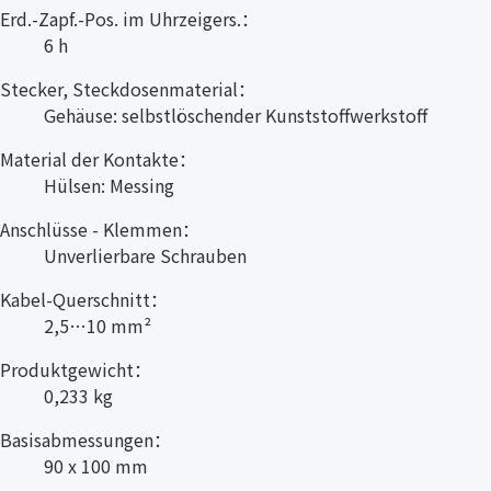
Erd.-Zapf.-Pos. im Uhrzeigers.：
6 h
Stecker, Steckdosenmaterial：
Gehäuse: selbstlöschender Kunststoffwerkstoff
Material der Kontakte：
Hülsen: Messing
Anschlüsse - Klemmen：
Unverlierbare Schrauben
Kabel-Querschnitt：
2,5…10 mm²
Produktgewicht：
0,233 kg
Basisabmessungen：
90 x 100 mm