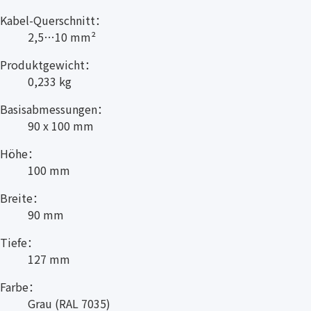
Kabel-Querschnitt：
2,5…10 mm²
Produktgewicht：
0,233 kg
Basisabmessungen：
90 x 100 mm
Höhe：
100 mm
Breite：
90 mm
Tiefe：
127 mm
Farbe：
Grau (RAL 7035)