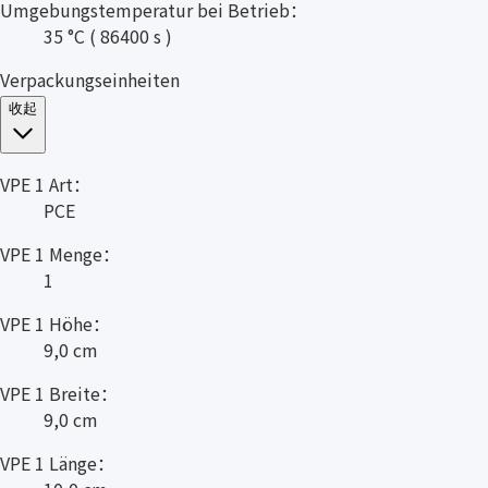
Umgebungstemperatur bei Betrieb：
35 °C ( 86400 s )
Verpackungseinheiten
收起
VPE 1 Art：
PCE
VPE 1 Menge：
1
VPE 1 Höhe：
9,0 cm
VPE 1 Breite：
9,0 cm
VPE 1 Länge：