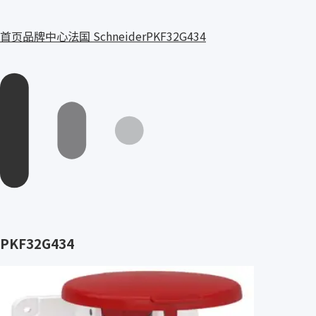
首页
品牌中心
法国 Schneider
PKF32G434
PKF32G434