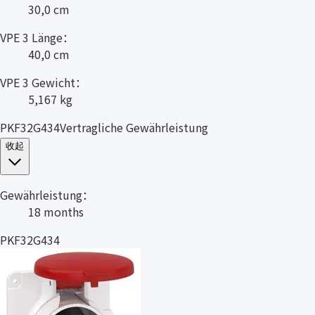
30,0 cm
VPE 3 Länge：
40,0 cm
VPE 3 Gewicht：
5,167 kg
PKF32G434Vertragliche Gewährleistung
收起
Gewährleistung：
18 months
PKF32G434