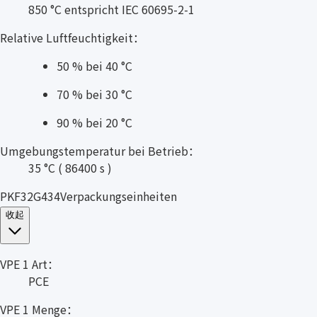
850 °C entspricht IEC 60695-2-1
Relative Luftfeuchtigkeit：
50 % bei 40 °C
70 % bei 30 °C
90 % bei 20 °C
Umgebungstemperatur bei Betrieb：
35 °C ( 86400 s )
PKF32G434Verpackungseinheiten
收起
VPE 1 Art：
PCE
VPE 1 Menge：