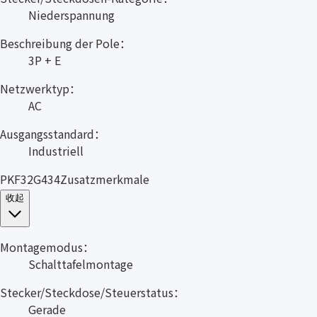
Niederspannung
Beschreibung der Pole：
3P + E
Netzwerktyp：
AC
Ausgangsstandard：
Industriell
PKF32G434Zusatzmerkmale
收起
Montagemodus：
Schalttafelmontage
Stecker/Steckdose/Steuerstatus：
Gerade