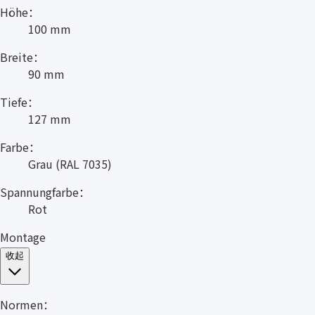
Höhe：
100 mm
Breite：
90 mm
Tiefe：
127 mm
Farbe：
Grau (RAL 7035)
Spannungfarbe：
Rot
Montage
收起
Normen：