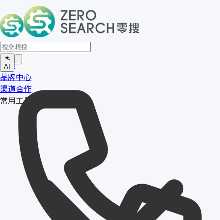
首页
AI
品牌中心
渠道合作
常用工具