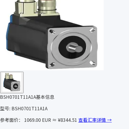
BSH0701T11A1A基本信息
型号: BSH0701T11A1A
参考面价： 1069.00 EUR
≈ ¥8344.51
查看汇率详情 →