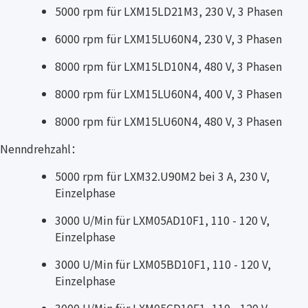
5000 rpm für LXM15LD21M3, 230 V, 3 Phasen
6000 rpm für LXM15LU60N4, 230 V, 3 Phasen
8000 rpm für LXM15LD10N4, 480 V, 3 Phasen
8000 rpm für LXM15LU60N4, 400 V, 3 Phasen
8000 rpm für LXM15LU60N4, 480 V, 3 Phasen
Nenndrehzahl：
5000 rpm für LXM32.U90M2 bei 3 A, 230 V,
Einzelphase
3000 U/Min für LXM05AD10F1, 110 - 120 V,
Einzelphase
3000 U/Min für LXM05BD10F1, 110 - 120 V,
Einzelphase
3000 U/Min für LXM05CD10F1, 110 - 120 V,