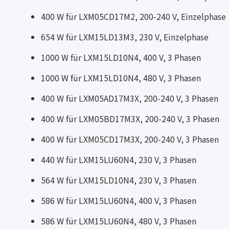
400 W für LXM05CD17M2, 200-240 V, Einzelphase
654 W für LXM15LD13M3, 230 V, Einzelphase
1000 W für LXM15LD10N4, 400 V, 3 Phasen
1000 W für LXM15LD10N4, 480 V, 3 Phasen
400 W für LXM05AD17M3X, 200-240 V, 3 Phasen
400 W für LXM05BD17M3X, 200-240 V, 3 Phasen
400 W für LXM05CD17M3X, 200-240 V, 3 Phasen
440 W für LXM15LU60N4, 230 V, 3 Phasen
564 W für LXM15LD10N4, 230 V, 3 Phasen
586 W für LXM15LU60N4, 400 V, 3 Phasen
586 W für LXM15LU60N4, 480 V, 3 Phasen