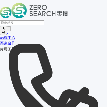
首页
AI
品牌中心
渠道合作
常用工具