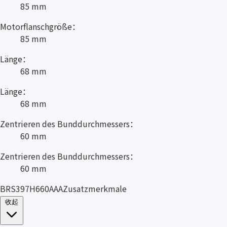
85 mm
Motorflanschgröße：
85 mm
Länge：
68 mm
Länge：
68 mm
Zentrieren des Bunddurchmessers：
60 mm
Zentrieren des Bunddurchmessers：
60 mm
BRS397H660AAAZusatzmerkmale
收起