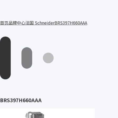
首页
品牌中心
法国 Schneider
BRS397H660AAA
BRS397H660AAA