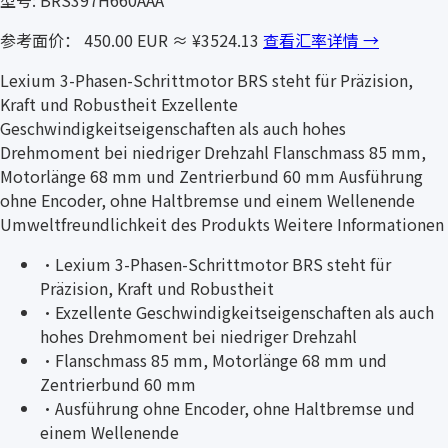
型号: BRS397H660AAA
参考面价： 450.00 EUR
≈ ¥3524.13
查看汇率详情 →
Lexium 3-Phasen-Schrittmotor BRS steht für Präzision,
Kraft und Robustheit Exzellente
Geschwindigkeitseigenschaften als auch hohes
Drehmoment bei niedriger Drehzahl Flanschmass 85 mm,
Motorlänge 68 mm und Zentrierbund 60 mm Ausführung
ohne Encoder, ohne Haltbremse und einem Wellenende
Umweltfreundlichkeit des Produkts Weitere Informationen
·
Lexium 3-Phasen-Schrittmotor BRS steht für
Präzision, Kraft und Robustheit
·
Exzellente Geschwindigkeitseigenschaften als auch
hohes Drehmoment bei niedriger Drehzahl
·
Flanschmass 85 mm, Motorlänge 68 mm und
Zentrierbund 60 mm
·
Ausführung ohne Encoder, ohne Haltbremse und
einem Wellenende