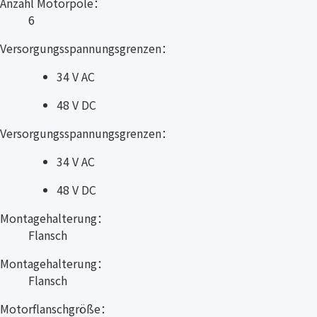
Anzahl Motorpole：
6
Versorgungsspannungsgrenzen：
34 V AC
48 V DC
Versorgungsspannungsgrenzen：
34 V AC
48 V DC
Montagehalterung：
Flansch
Montagehalterung：
Flansch
Motorflanschgröße：