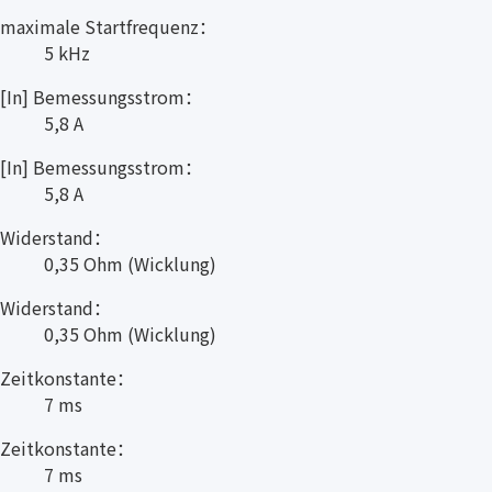
maximale Startfrequenz：
5 kHz
[In] Bemessungsstrom：
5,8 A
[In] Bemessungsstrom：
5,8 A
Widerstand：
0,35 Ohm (Wicklung)
Widerstand：
0,35 Ohm (Wicklung)
Zeitkonstante：
7 ms
Zeitkonstante：
7 ms