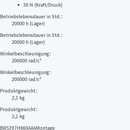
30 N (Kraft/Druck)
Betriebslebensdauer in Std.：
20000 h (Lager)
Betriebslebensdauer in Std.：
20000 h (Lager)
Winkelbeschleunigung：
200000 rad/s²
Winkelbeschleunigung：
200000 rad/s²
Produktgewicht：
2,1 kg
Produktgewicht：
2,1 kg
BRS397H660AAAMontage