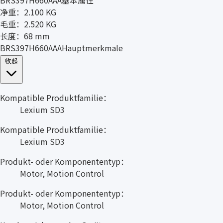
净重：2.100 KG
毛重：2.520 KG
长度：68 mm
BRS397H660AAAHauptmerkmale
收起
Kompatible Produktfamilie：
Lexium SD3
Kompatible Produktfamilie：
Lexium SD3
Produkt- oder Komponententyp：
Motor, Motion Control
Produkt- oder Komponententyp：
Motor, Motion Control