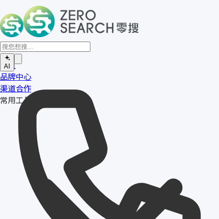
首页
AI
品牌中心
渠道合作
常用工具