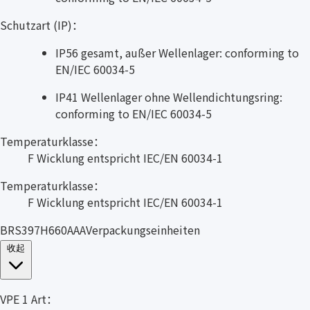
Schutzart (IP)：
IP56 gesamt, außer Wellenlager: conforming to
EN/IEC 60034-5
IP41 Wellenlager ohne Wellendichtungsring:
conforming to EN/IEC 60034-5
Temperaturklasse：
F Wicklung entspricht IEC/EN 60034-1
Temperaturklasse：
F Wicklung entspricht IEC/EN 60034-1
BRS397H660AAAVerpackungseinheiten
收起
VPE 1 Art：