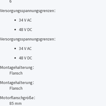
6
Versorgungsspannungsgrenzen：
34 V AC
48 V DC
Versorgungsspannungsgrenzen：
34 V AC
48 V DC
Montagehalterung：
Flansch
Montagehalterung：
Flansch
Motorflanschgröße：
85 mm