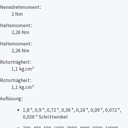
Nenndrehmoment：
2 Nm
Haltemoment：
2,26 Nm
Haltemoment：
2,26 Nm
Rotorträgheit：
1,1 kg.cm²
Rotorträgheit：
1,1 kg.cm²
Auflösung：
1,8 °, 0,9 °, 0,72 °, 0,36 °, 0,18 °, 0,09 °, 0,072 °,
0,036 ° Schrittwinkel
200, 400, 500, 1000, 2000, 4000, 5000, 10000