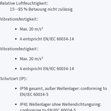
Relative Luftfeuchtigkeit：
15…85 % Betauung nicht zulässig
Vibrationsfestigkeit：
Max. 20 m/s²
A entspricht EN/IEC 60034-14
Vibrationsfestigkeit：
Max. 20 m/s²
A entspricht EN/IEC 60034-14
Schutzart (IP)：
IP56 gesamt, außer Wellenlager: conforming to
EN/IEC 60034-5
IP41 Wellenlager ohne Wellendichtungsring:
conforming to EN/IEC 60034-5