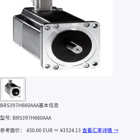
BRS397H660AAA基本信息
型号: BRS397H660AAA
参考面价： 450.00 EUR
≈ ¥3524.13
查看汇率详情 →