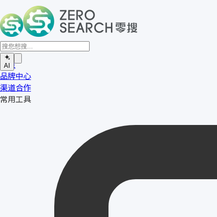
首页
AI
品牌中心
渠道合作
常用工具