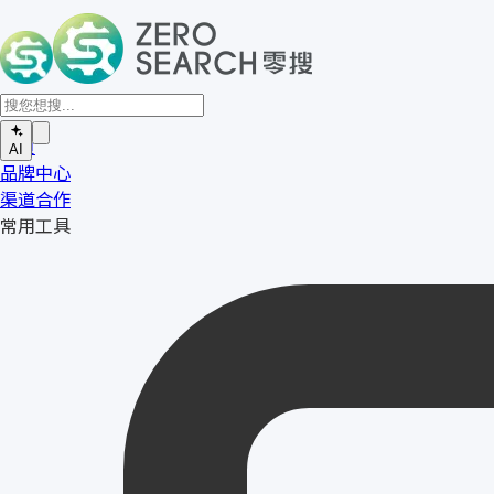
首页
AI
品牌中心
渠道合作
常用工具