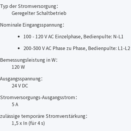
Typ der Stromversorgung：
Geregelter Schaltbetrieb
Nominale Eingangsspannung：
100 - 120 V AC Einzelphase, Bedienpulte: N-L1
200-500 V AC Phase zu Phase, Bedienpulte: L1-L2
Bemessungsleistung in W：
120 W
Ausgangsspannung：
24 V DC
Stromversorgungs-Ausgangsstrom：
5 A
zulässige temporäre Stromverstärkung：
1,5 x In (für 4 s)