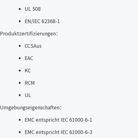
UL 508
EN/IEC 62368-1
Produktzertifizierungen：
CCSAus
EAC
KC
RCM
UL
Umgebungseigenschaften：
EMC entspricht IEC 61000-6-1
EMC entspricht IEC 61000-6-3