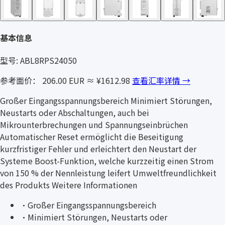
基本信息
型号: ABL8RPS24050
参考面价： 206.00 EUR
≈ ¥1612.98
查看汇率详情 →
Großer Eingangsspannungsbereich Minimiert Störungen,
Neustarts oder Abschaltungen, auch bei
Mikrounterbrechungen und Spannungseinbrüchen
Automatischer Reset ermöglicht die Beseitigung
kurzfristiger Fehler und erleichtert den Neustart der
Systeme Boost-Funktion, welche kurzzeitig einen Strom
von 150 % der Nennleistung leifert Umweltfreundlichkeit
des Produkts Weitere Informationen
·
Großer Eingangsspannungsbereich
·
Minimiert Störungen, Neustarts oder