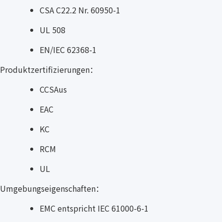
CSA C22.2 Nr. 60950-1
UL 508
EN/IEC 62368-1
Produktzertifizierungen：
CCSAus
EAC
KC
RCM
UL
Umgebungseigenschaften：
EMC entspricht IEC 61000-6-1