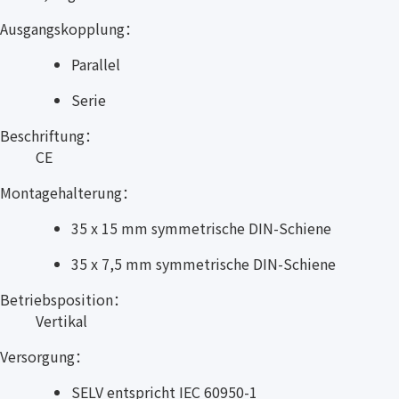
Ausgangskopplung：
Parallel
Serie
Beschriftung：
CE
Montagehalterung：
35 x 15 mm symmetrische DIN-Schiene
35 x 7,5 mm symmetrische DIN-Schiene
Betriebsposition：
Vertikal
Versorgung：
SELV entspricht IEC 60950-1