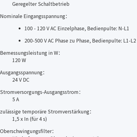
Geregelter Schaltbetrieb
Nominale Eingangsspannung：
100 - 120 V AC Einzelphase, Bedienpulte: N-L1
200-500 V AC Phase zu Phase, Bedienpulte: L1-L2
Bemessungsleistung in W：
120 W
Ausgangsspannung：
24 V DC
Stromversorgungs-Ausgangsstrom：
5 A
zulässige temporäre Stromverstärkung：
1,5 x In (für 4 s)
Oberschwingungsfilter：