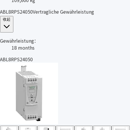
ABL8RPS24050Vertragliche Gewährleistung
收起
Gewährleistung：
18 months
ABL8RPS24050