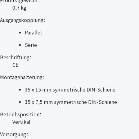
Produktgewicht：
0,7 kg
Ausgangskopplung：
Parallel
Serie
Beschriftung：
CE
Montagehalterung：
35 x 15 mm symmetrische DIN-Schiene
35 x 7,5 mm symmetrische DIN-Schiene
Betriebsposition：
Vertikal
Versorgung：