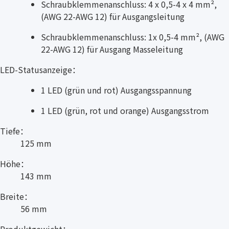
Schraubklemmenanschluss: 4 x 0,5-4 x 4 mm²,
(AWG 22-AWG 12) für Ausgangsleitung
Schraubklemmenanschluss: 1x 0,5-4 mm², (AWG
22-AWG 12) für Ausgang Masseleitung
LED-Statusanzeige：
1 LED (grün und rot) Ausgangsspannung
1 LED (grün, rot und orange) Ausgangsstrom
Tiefe：
125 mm
Höhe：
143 mm
Breite：
56 mm