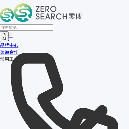
首页
AI
品牌中心
渠道合作
常用工具