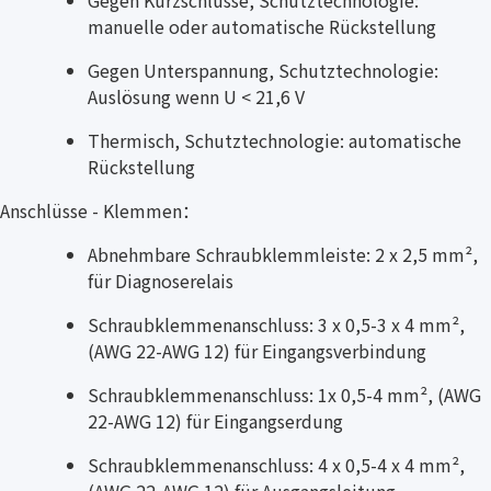
manuelle oder automatische Rückstellung
Gegen Unterspannung, Schutztechnologie:
Auslösung wenn U < 21,6 V
Thermisch, Schutztechnologie: automatische
Rückstellung
Anschlüsse - Klemmen：
Abnehmbare Schraubklemmleiste: 2 x 2,5 mm²,
für Diagnoserelais
Schraubklemmenanschluss: 3 x 0,5-3 x 4 mm²,
(AWG 22-AWG 12) für Eingangsverbindung
Schraubklemmenanschluss: 1x 0,5-4 mm², (AWG
22-AWG 12) für Eingangserdung
Schraubklemmenanschluss: 4 x 0,5-4 x 4 mm²,
(AWG 22-AWG 12) für Ausgangsleitung