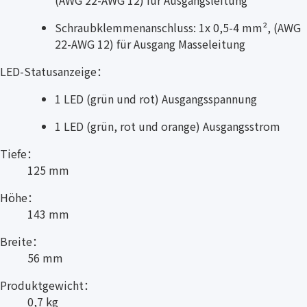
Schraubklemmenanschluss: 1x 0,5-4 mm², (AWG
22-AWG 12) für Ausgang Masseleitung
LED-Statusanzeige：
1 LED (grün und rot) Ausgangsspannung
1 LED (grün, rot und orange) Ausgangsstrom
Tiefe：
125 mm
Höhe：
143 mm
Breite：
56 mm
Produktgewicht：
0,7 kg