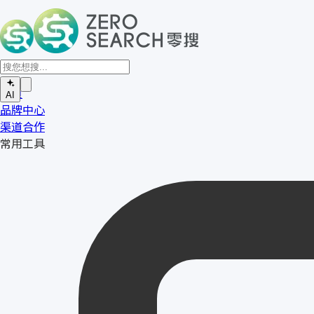
首页
AI
品牌中心
渠道合作
常用工具