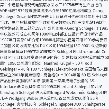
第二个建设阶段现代电镀废水回收厂1975年带有生产监控的
VDE 标志1979超声波焊接技术介绍1980在奥地利成立 Georg
Schlegel Ges.mbH首次获得 UL 认证驻日代表1981年用于订单
管理、生产控制和物料管理的电子数据处理自有变电站1982年
教堂路径的第三部分1983年公司创始人Georg Schlegel †1985
年庆祝公司成立40周年1986年由外部工业设计师设计新产品
1987年开发部CAD介绍1988年礼拜堂小径第四段1993参与新西
兰销售公司收购莱比锡 DUX 公司1994根据 ISO 9001 认证新的
质量保证体系1995在新加坡成立 Schlegel Elektrokontakt Co
(FE) PTE.LTD5.教堂路径建设阶段：新建接待区庆祝公司成立50
周年1996公司周年纪念：Manfred Krügel – 50 年Rolf
Geisinger – 40 年1997Schlegel Elektrokontakt 泰国和马来西
亚成立2001年曼弗雷德·克鲁格尔 †2004年第 60 届 Schlegel
产品设计奖(国内和国际)欧洲第一家集成电子设备的 AS-
Interface 命令设备制造商2005年Eberhard Schlegel 的儿子
Christoph Schlegel 进入公司Irmgard Weber née Schlegel 的
儿子 Wolfgang Weber 进入公司庆祝公司成立60周年25 年
Schlegel 奥地利10 年 Schlegel SingaporeDUX Schaltgeräte