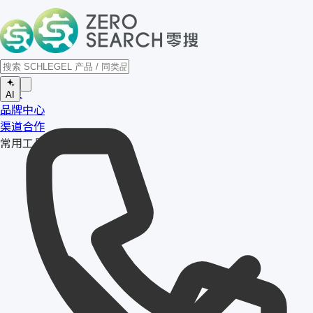
首页
AI
品牌中心
渠道合作
常用工具