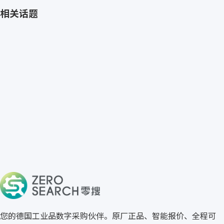
相关话题
免费获取 SCHLEGEL 报价
→
关于零搜
您的德国工业品数字采购伙伴。原厂正品、智能报价、全程可