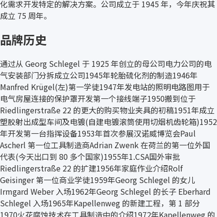
化需求开发特定的解决方案。公司成立于 1945 年，今年庆祝其
成立 75 周年。
品牌历史
通过从 Georg Schlegel 于 1925 年创立的母公司电力公司的电
气安装部门分拆成立公司1945年轮胎硫化剂的制造1946年
Manfred Krügel(左)第一学徒1947年发电站的照明电路图用于
电气房屋连接的保护罩开发第一个接线端子1950搬到位于
Riedlingerstraße 22 的更大的购买物业夹具的初稿1951年成立
塑胶射出成型车间及电镀(自建电镀滚筒使用切烟机齿轮箱)1952
年开发第一台指挥设备1953年首次参展汉诺威博览会Paul
Ascherl 第一位工具制造商Adrian Zwenk 在荷兰的第一位外国
代表(今天出口到 80 多个国家)1955年1.CSA国外审批
Riedlingerstraße 22 的扩建1956年家庭作业介绍Rolf
Geisinger 第一位商业学徒1959年Georg Schlegel 的女儿
Irmgard Weber 入场1962年Georg Schlegel 的长子 Eberhard
Schlegel 入场1965年Kapellenweg 的新建工程，第 1 部分
1970火花腐蚀技术在工具制造中的介绍1972年Kapellenweg 的