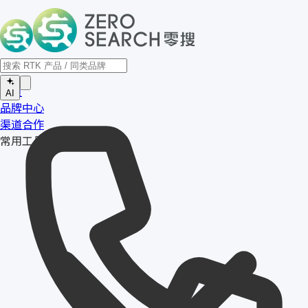
首页
AI
品牌中心
渠道合作
常用工具