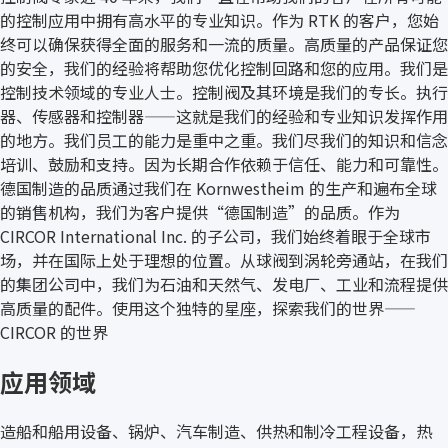
的控制应用中拥有高水平的专业知识。作为 RTK 的客户，您始
终可以确保获得全面的服务和一流的质量。高质量的产品保证您
的安全，我们的经验将帮助您优化控制回路和您的应用。我们是
控制技术领域的专业人士。控制阀及其环境是我们的专长。执行
器、传感器和控制器——这就是我们的经验和专业知识发挥作用
的地方。我们员工的能力是重中之重。我们尽我们的知识和信念
培训、鼓励和支持。因为长期合作依赖于信任、能力和可靠性。
德国制造的品质通过我们在 Kornwestheim 的生产和遍布全球
的销售机构，我们为客户提供“德国制造”的品质。作为
CIRCOR International Inc. 的子公司，我们始终着眼于全球市
场，并在国际上处于理想的位置。从球阀到涡轮旁通站，在我们
的集团公司中，我们为石油和天然气、发电厂、工业和流程提供
高质量的配件。使用这个独特的星座，探索我们的世界——
CIRCOR 的世界
应用领域
造船和船用设备、锅炉、汽车制造、供热和制冷工程设备，热