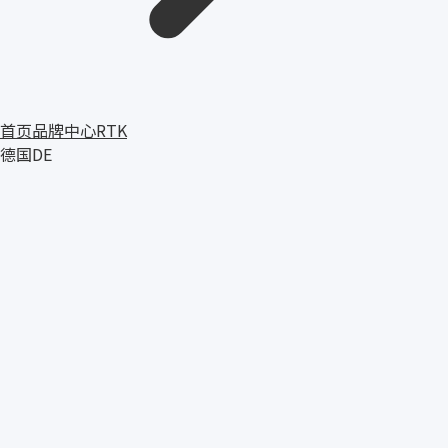
首页
品牌中心
RTK
德国
DE