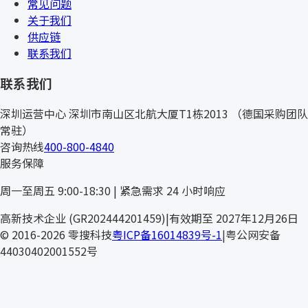
常见问题
关于我们
供应链
联系我们
联系我们
深圳运营中心
深圳市南山区北航大厦T1栋2013
（德国采购团队
常驻）
咨询热线
400-800-4840
服务保障
周一至周五 9:00-18:30 | 紧急需求 24 小时响应
RT
高新技术企业 (GR202444201459)
|
有效期至 2027年12月26日
© 2016-2026 零搜科技
粤ICP备16014839号-1
|
粤公网安备
44030402001552号