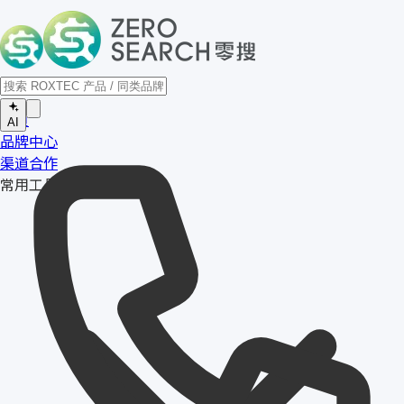
首页
AI
品牌中心
渠道合作
常用工具