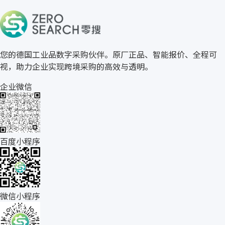
关于零搜
您的德国工业品数字采购伙伴。原厂正品、智能报价、全程可
视，助力企业实现跨境采购的高效与透明。
企业微信
百度小程序
微信小程序