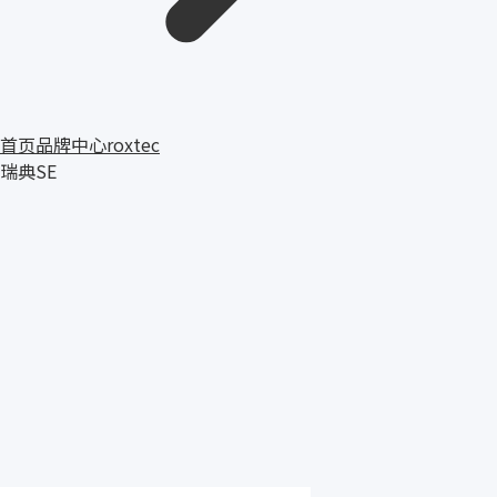
首页
品牌中心
roxtec
瑞典
SE