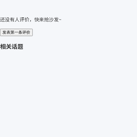
还没有人评价，快来抢沙发~
发表第一条评价
相关话题
免费获取 roxtec 报价
→