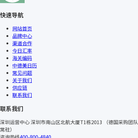
快速导航
网站首页
品牌中心
渠道合作
今日汇率
海关编码
中德美日历
常见问题
关于我们
供应链
联系我们
联系我们
深圳运营中心
深圳市南山区北航大厦T1栋2013
（德国采购团队
常驻）
咨询热线
400-800-4840