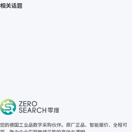
相关话题
免费获取 Roeckle 报价
→
关于零搜
您的德国工业品数字采购伙伴。原厂正品、智能报价、全程可
视，助力企业实现跨境采购的高效与透明。