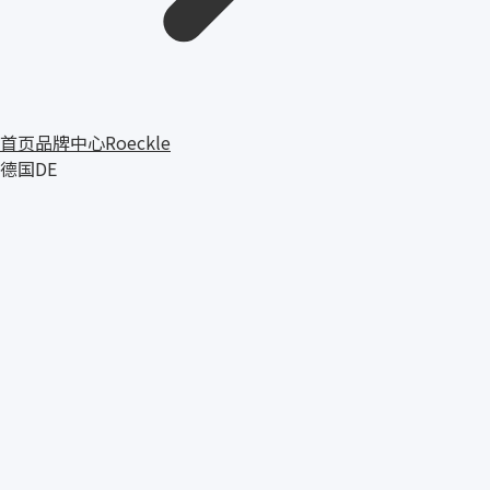
首页
品牌中心
Roeckle
德国
DE