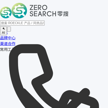
首页
AI
品牌中心
渠道合作
常用工具