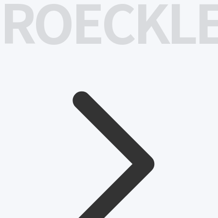
ROECKL