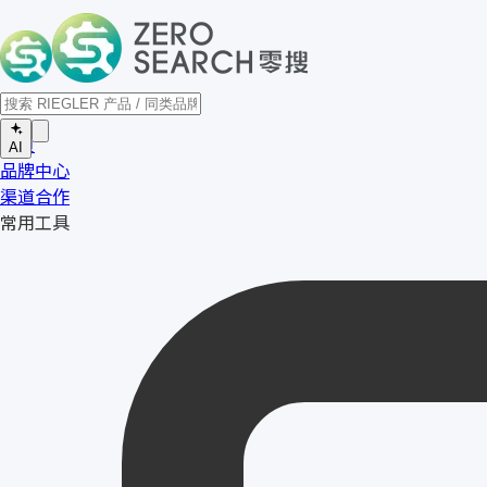
首页
AI
品牌中心
渠道合作
常用工具