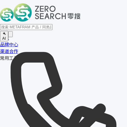
首页
AI
品牌中心
渠道合作
常用工具