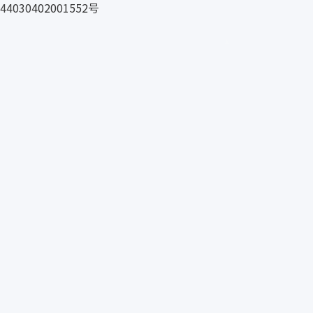
ETAFRA
44030402001552号