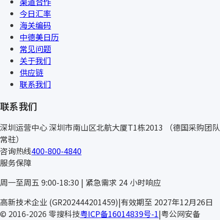
渠道合作
今日汇率
海关编码
中德美日历
常见问题
关于我们
供应链
联系我们
联系我们
深圳运营中心
深圳市南山区北航大厦T1栋2013
（德国采购团队
常驻）
咨询热线
400-800-4840
服务保障
周一至周五 9:00-18:30 | 紧急需求 24 小时响应
高新技术企业 (GR202444201459)
|
有效期至 2027年12月26日
© 2016-2026 零搜科技
粤ICP备16014839号-1
|
粤公网安备