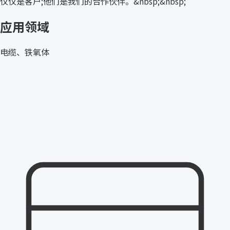
仅仅是客户;他们是我们的合作伙伴。&nbsp;&nbsp;
应用领域
电缆、铁氧体