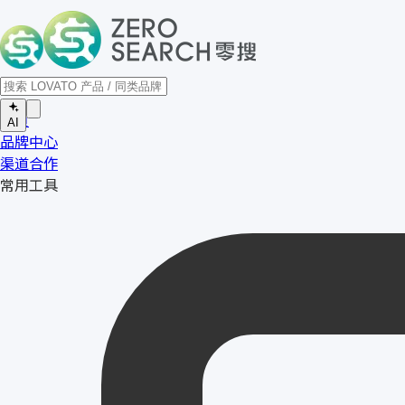
首页
AI
品牌中心
渠道合作
常用工具