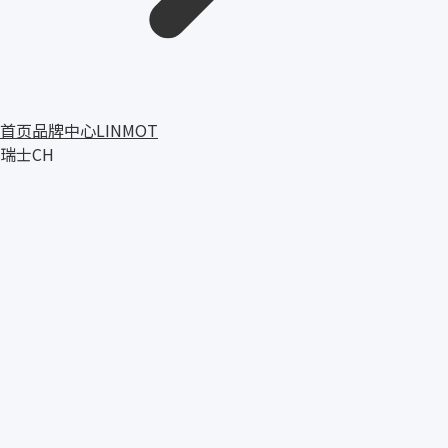
首页
品牌中心
LINMOT
瑞士
CH