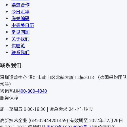
渠道合作
今日汇率
海关编码
中德美日历
常见问题
关于我们
供应链
联系我们
联系我们
深圳运营中心
深圳市南山区北航大厦T1栋2013
（德国采购团队
常驻）
咨询热线
400-800-4840
服务保障
周一至周五 9:00-18:30 | 紧急需求 24 小时响应
高新技术企业 (GR202444201459)
|
有效期至 2027年12月26日