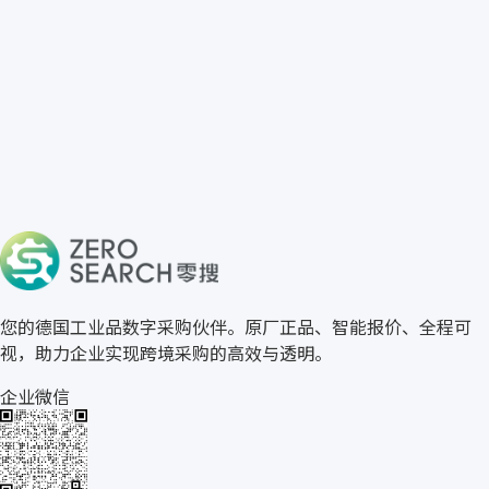
免费获取 LINMOT 报价
→
关于零搜
您的德国工业品数字采购伙伴。原厂正品、智能报价、全程可
视，助力企业实现跨境采购的高效与透明。
企业微信