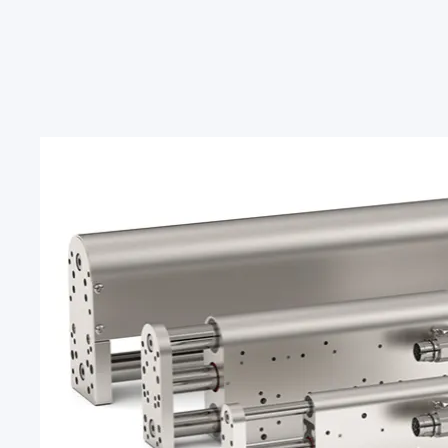
国家
瑞士
CH