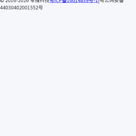
LINMO
© 2016-2026 零搜科技
粤ICP备16014839号-1
|
粤公网安备
44030402001552号