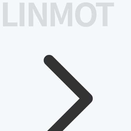
LINMOT