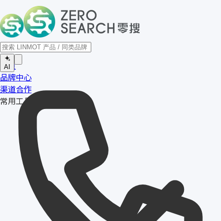
首页
AI
品牌中心
渠道合作
常用工具