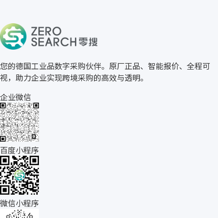
关于零搜
您的德国工业品数字采购伙伴。原厂正品、智能报价、全程可
视，助力企业实现跨境采购的高效与透明。
企业微信
百度小程序
微信小程序