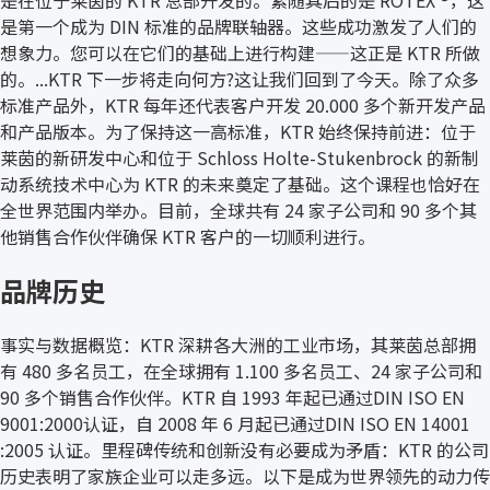
是在位于莱茵的 KTR 总部开发的。紧随其后的是 ROTEX ®，这
是第一个成为 DIN 标准的品牌联轴器。这些成功激发了人们的
想象力。您可以在它们的基础上进行构建——这正是 KTR 所做
的。...KTR 下一步将走向何方?这让我们回到了今天。除了众多
标准产品外，KTR 每年还代表客户开发 20.000 多个新开发产品
和产品版本。为了保持这一高标准，KTR 始终保持前进：位于
莱茵的新研发中心和位于 Schloss Holte-Stukenbrock 的新制
动系统技术中心为 KTR 的未来奠定了基础。这个课程也恰好在
全世界范围内举办。目前，全球共有 24 家子公司和 90 多个其
他销售合作伙伴确保 KTR 客户的一切顺利进行。
品牌历史
事实与数据概览：KTR 深耕各大洲的工业市场，其莱茵总部拥
有 480 多名员工，在全球拥有 1.100 多名员工、24 家子公司和
90 多个销售合作伙伴。KTR 自 1993 年起已通过DIN ISO EN
9001:2000认证，自 2008 年 6 月起已通过DIN ISO EN 14001
:2005 认证。里程碑传统和创新没有必要成为矛盾：KTR 的公司
历史表明了家族企业可以走多远。以下是成为世界领先的动力传