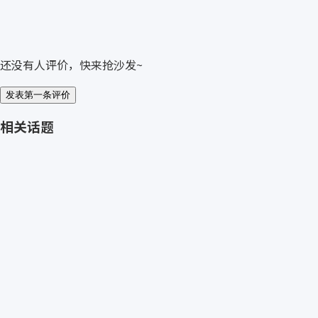
还没有人评价，快来抢沙发~
发表第一条评价
相关话题
免费获取 KTR 报价
→