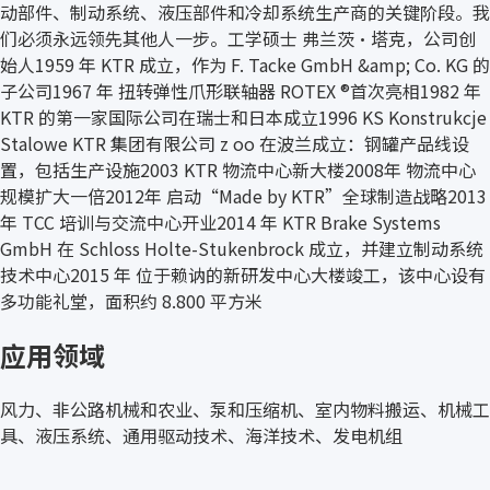
动部件、制动系统、液压部件和冷却系统生产商的关键阶段。我
们必须永远领先其他人一步。工学硕士 弗兰茨·塔克，公司创
始人1959 年 KTR 成立，作为 F. Tacke GmbH &amp; Co. KG 的
子公司1967 年 扭转弹性爪形联轴器 ROTEX ®首次亮相1982 年
KTR 的第一家国际公司在瑞士和日本成立1996 KS Konstrukcje
Stalowe KTR 集团有限公司 z oo 在波兰成立：钢罐产品线设
置，包括生产设施2003 KTR 物流中心新大楼2008年 物流中心
规模扩大一倍2012年 启动“Made by KTR”全球制造战略2013
年 TCC 培训与交流中心开业2014 年 KTR Brake Systems
GmbH 在 Schloss Holte-Stukenbrock 成立，并建立制动系统
技术中心2015 年 位于赖讷的新研发中心大楼竣工，该中心设有
多功能礼堂，面积约 8.800 平方米
应用领域
风力、非公路机械和农业、泵和压缩机、室内物料搬运、机械工
具、液压系统、通用驱动技术、海洋技术、发电机组