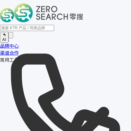
首页
AI
品牌中心
渠道合作
常用工具