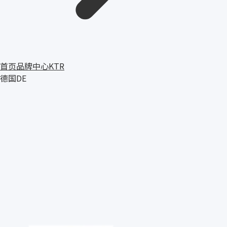
首页
品牌中心
KTR
德国
DE