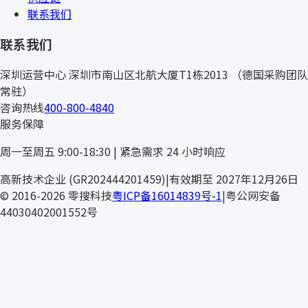
联系我们
联系我们
深圳运营中心
深圳市南山区北航大厦T1栋2013
（德国采购团队
常驻）
咨询热线
400-800-4840
服务保障
周一至周五 9:00-18:30 | 紧急需求 24 小时响应
KT
高新技术企业 (GR202444201459)
|
有效期至 2027年12月26日
© 2016-2026 零搜科技
粤ICP备16014839号-1
|
粤公网安备
44030402001552号