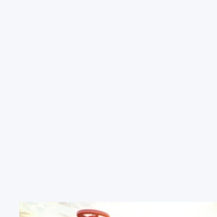
品牌简介
国家
德国
DE