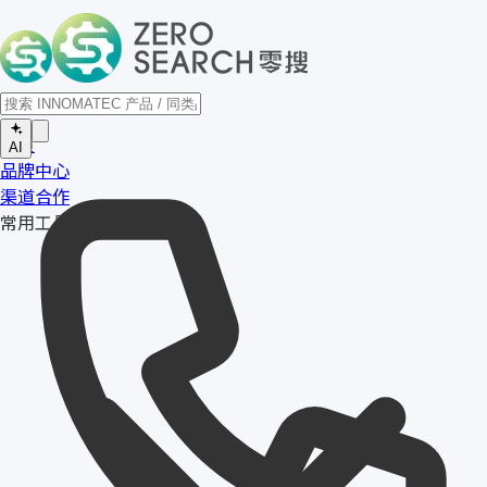
首页
AI
品牌中心
渠道合作
常用工具