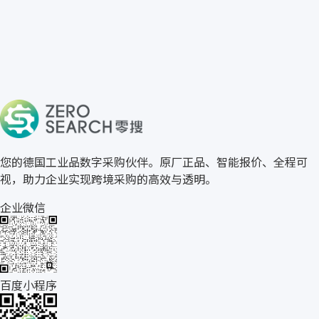
免费获取 innomatec 报价
→
关于零搜
您的德国工业品数字采购伙伴。原厂正品、智能报价、全程可
视，助力企业实现跨境采购的高效与透明。
企业微信
百度小程序