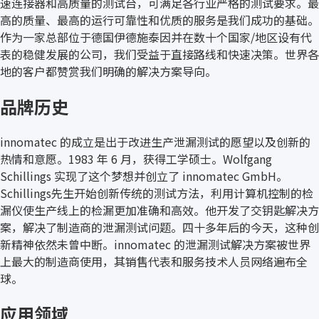
速连接器和高质量的测试台，可满足各行业严格的测试要求。最
高的质量、最高的运行可靠性和优质的服务是我们成功的基础。
作为一家总部位于德国伊德施泰因并在数十个国家/地区设有代
表的稳健发展的公司，我们受益于直接路线和快速决策。世界各
地的客户都赞赏我们明确的解决方案导向。
品牌历史
innomatec 的成立是出于改进生产泄漏测试的愿望以及创新的
热情和意愿。1983 年 6 月，获得工学硕士。Wolfgang
Schillings 实现了这个梦想并创立了 innomatec GmbH。
Schillings先生开始创新传统的测试方法，利用计算机控制的检
漏仪使生产线上的检漏更加准确和高效。他开发了交钥匙解决方
案，解决了制造商的泄漏测试问题。四十多年后的今天，这种创
新精神依然未曾中断。innomatec 的泄漏测试解决方案被世界
上最大的制造商使用，其销售代表和服务技术人员网络遍布全
球。
应用领域