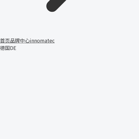
首页
品牌中心
innomatec
德国
DE