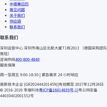
中德美日历
常见问题
关于我们
供应链
联系我们
联系我们
深圳运营中心
深圳市南山区北航大厦T1栋2013
（德国采购团队
常驻）
咨询热线
400-800-4840
服务保障
周一至周五 9:00-18:30 | 紧急需求 24 小时响应
NOMATE
高新技术企业 (GR202444201459)
|
有效期至 2027年12月26日
© 2016-2026 零搜科技
粤ICP备16014839号-1
|
粤公网安备
44030402001552号