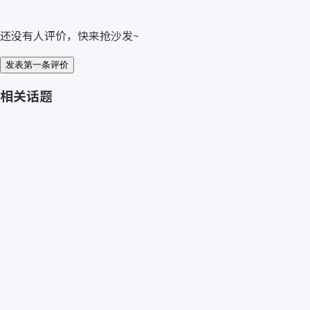
还没有人评价，快来抢沙发~
发表第一条评价
相关话题
免费获取 GÖTTING 报价
→