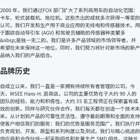
2000 年，我们通过FOX 部门扩大了系列商用车的自动化范围：
卡车、轮式装载机、拖拉机。这些杰出的成就多次获得一等奖的
认可。我们开发和生产用于商业应用的无线电和传感器技术。用
于跟踪自动导引车 (AGV) 和驾驶员辅助的传感器种类繁多
&nbsp;是独一无二的。我们是许多产品领域的市场领导者，并
希望在未来保持这一地位。同时，我们努力将针对新市场的新产
品纳入我们的产品组合。
品牌历史
自成立以来，我们一直是一家拥有持续所有者管理的公司。今
天，MSEE Hans-H. 逛商店。公司的主要优势在于大约 90 人的
团队的经验、能力和积极性。大约 35 名工程师正在探索富有成
效的创新。同样与研究伙伴合作，我们每天都在创造一个技术未
来。从计划到产品的可靠性灵活性、遵守最后期限和全面的支持
使客户相信我们的服务：我们的优势是服务范围广。我们执行并
负责规划、开发、原型和系列构建以及测试。我们与精心挑选的
供应商和合作伙伴一起采购组件和批量生产 SMD 组件。这种长