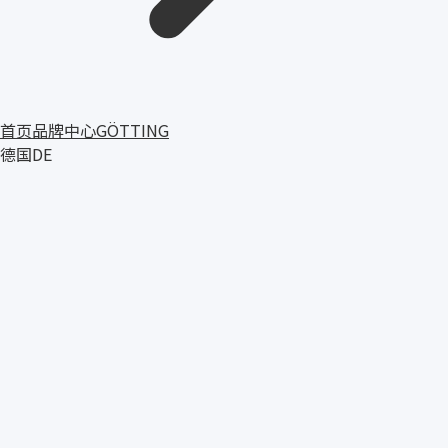
首页
品牌中心
GÖTTING
德国
DE