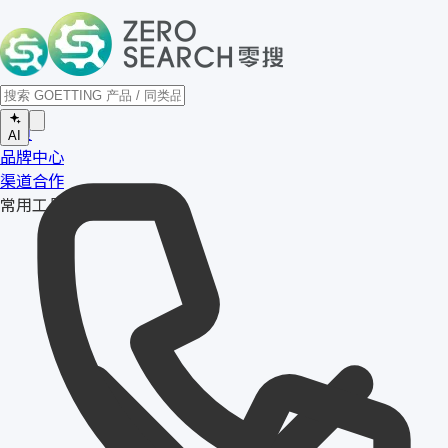
首页
AI
品牌中心
渠道合作
常用工具