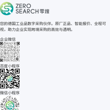
关于零搜
您的德国工业品数字采购伙伴。原厂正品、智能报价、全程可
视，助力企业实现跨境采购的高效与透明。
企业微信
百度小程序
微信小程序