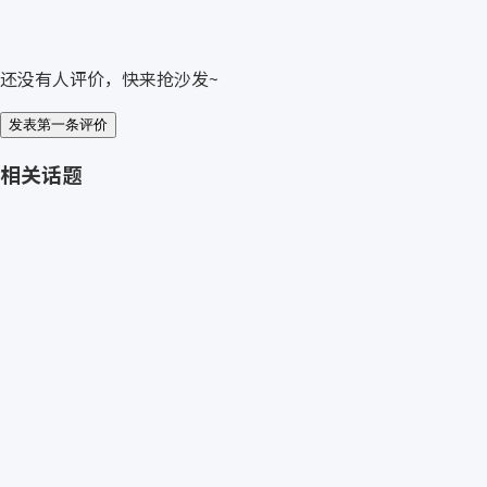
还没有人评价，快来抢沙发~
发表第一条评价
相关话题
免费获取 FIPA 报价
→