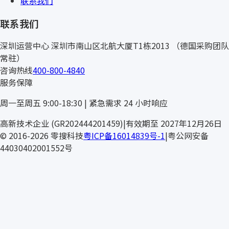
联系我们
联系我们
深圳运营中心
深圳市南山区北航大厦T1栋2013
（德国采购团队
常驻）
咨询热线
400-800-4840
服务保障
周一至周五 9:00-18:30 | 紧急需求 24 小时响应
FIP
高新技术企业 (GR202444201459)
|
有效期至 2027年12月26日
© 2016-2026 零搜科技
粤ICP备16014839号-1
|
粤公网安备
44030402001552号