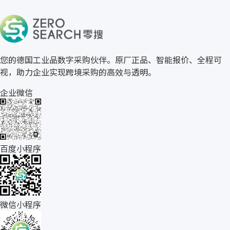
关于零搜
您的德国工业品数字采购伙伴。原厂正品、智能报价、全程可
视，助力企业实现跨境采购的高效与透明。
企业微信
百度小程序
微信小程序