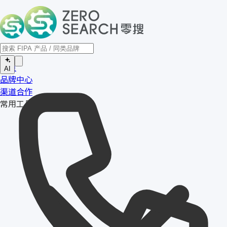
首页
AI
品牌中心
渠道合作
常用工具