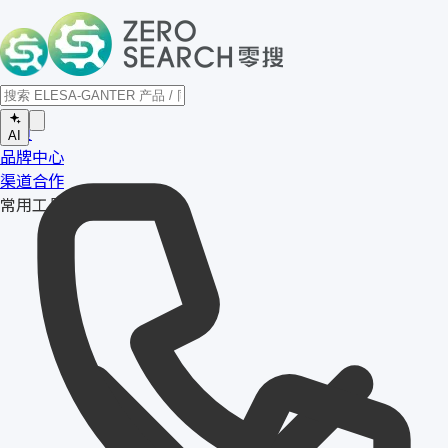
首页
AI
品牌中心
渠道合作
常用工具