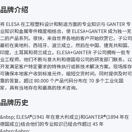
品牌介绍
将 ELESA 在工程塑料设计和制造方面的专业知识与 GANTER 专
业知识和金属零件精度相结合，使 ELESA+GANTER 成为独一无
二的产品系列。很快，来自世界各地的客户开始欣赏它。子公司
最初在奥地利、西班牙、波兰成立，然后在中国、捷克共和国、
印度、土耳其和荷兰成立。ELESA+GANTER 子公司拥有一批专
业工程师，他们不断与意大利和德国母公司的研发部门联系，以
开发满足客户特定要求的特殊执行或新技术解决方案。现场库存
可确保本地客户收到标准元件，缩短交货时间，同时提供及时可
靠的答复。超过 80.000 个产品代码分布在 70 多个工业化国
家，具有当地存在和最高的技术咨询。
品牌历史
&nbsp; ELESA®(1941 年在意大利成立)和GANTER®(1894 年在
德国成立)结合他们的专业知识已经合作超过 45 年
&nbsp;&nbsp;