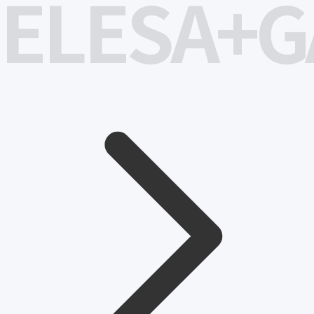
ELESA+G