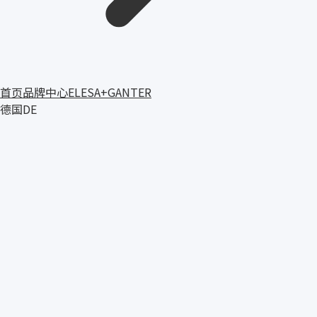
首页
品牌中心
ELESA+GANTER
德国
DE