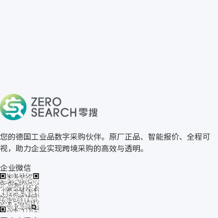
免费获取 ELESA+GANTER 报价
→
关于零搜
您的德国工业品数字采购伙伴。原厂正品、智能报价、全程可
视，助力企业实现跨境采购的高效与透明。
企业微信