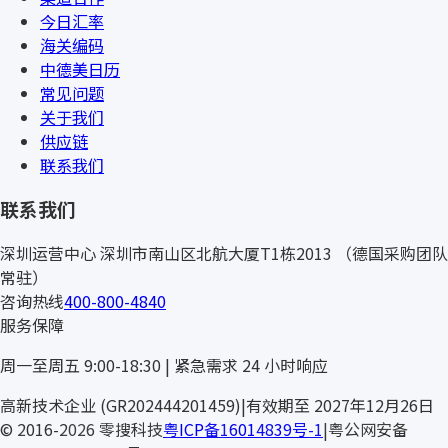
今日汇率
海关编码
中德美日历
常见问题
关于我们
供应链
联系我们
联系我们
深圳运营中心
深圳市南山区北航大厦T1栋2013
（德国采购团队
常驻）
咨询热线
400-800-4840
服务保障
周一至周五 9:00-18:30 | 紧急需求 24 小时响应
高新技术企业 (GR202444201459)
|
有效期至 2027年12月26日
© 2016-2026 零搜科技
粤ICP备16014839号-1
|
粤公网安备