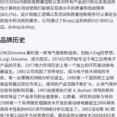
DOSSENA内部的高质量控制以及对所有产品进行的众多高选择
性计算机化测试使我们能够实现高水平的质量和低故障率
(&lt;1%)。设计和施工逻辑以及测试和质量控制程序可以满足当
前指令和法规的要求。公司通过了Rina认证机构的ISO 9001认
证。&nbsp;&nbsp;
品牌历史
1962Dossena 最初是一家电气面板制造商。创始人Eng的梦想。
Luigi Dossena，成为现实。1974公司开始专注于电工应用电子
产品的开发。1977电力市场历史上第一个独立的环形差动继电
器诞生。1981公司巩固了领导地位，成为电子技术领域的专
家。第一台便携式网络分析仪诞生。1990第一个医院和工业隔
离监视器出现在市场上。提供的产品范围不断扩大，从电气保护
仪表到控制和测量。1997由首席执行官 A. Barbati 领导的新所
有权保证了产品系列的全面更新，以质量、研究和创新为导向
1998第一个采用微处理器技术开发的差动继电器诞生2000具有
高技术性能的MIDO系列网络分析仪诞生了。2002活动第 40 周
年!全新2.000平方米管理总部，面向采用尖端技术2009DER3系