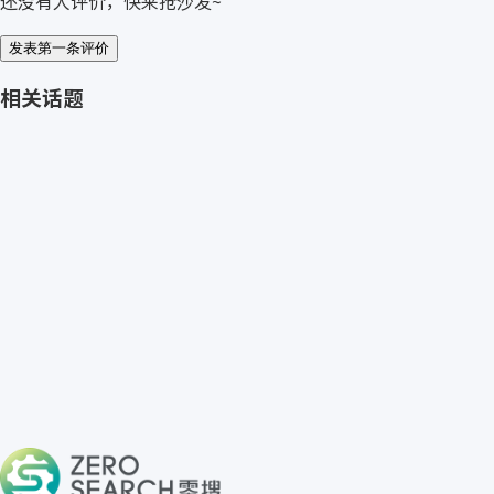
还没有人评价，快来抢沙发~
发表第一条评价
相关话题
免费获取 DOSSENA 报价
→
关于零搜