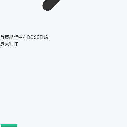
首页
品牌中心
DOSSENA
意大利
IT