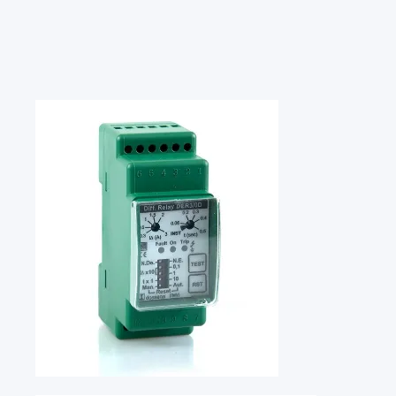
国家
意大利
IT