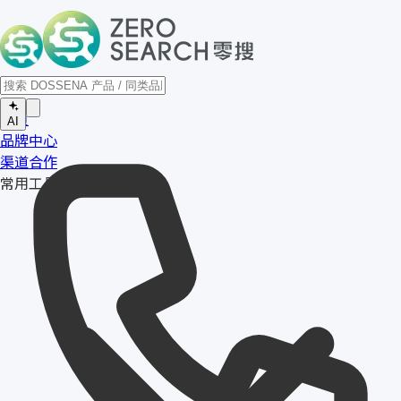
首页
AI
品牌中心
渠道合作
常用工具