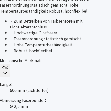
Faseranordnung statistisch gemischt Hohe
Temperaturbeständigkeit Robust, hochflexibel
·
Zum Betreiben von Farbsensoren mit
Lichtleiteranschluss
·
Hochwertige Glasfasern
·
Faseranordnung statistisch gemischt
·
Hohe Temperaturbeständigkeit
·
Robust, hochflexibel
Mechanische Merkmale
收起
Länge：
600 mm (Lichtleiter)
Abmessung Faserbündel：
Ø 2,5 mm