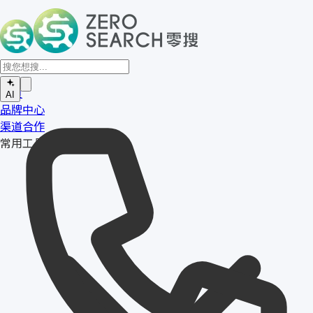
首页
AI
品牌中心
渠道合作
常用工具