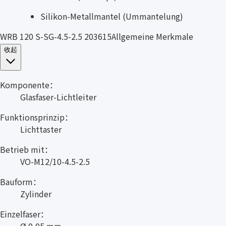
Silikon-Metallmantel (Ummantelung)
WRB 120 S-SG-4.5-2.5 203615Allgemeine Merkmale
收起
Komponente：
Glasfaser-Lichtleiter
Funktionsprinzip：
Lichttaster
Betrieb mit：
VO-M12/10-4.5-2.5
Bauform：
Zylinder
Einzelfaser：
Ø 0,05 mm