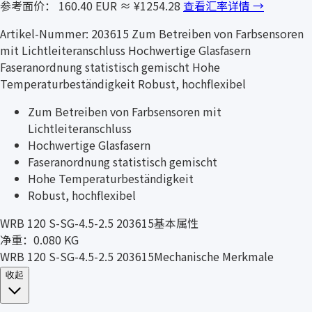
参考面价： 160.40 EUR
≈ ¥1254.28
查看汇率详情 →
Artikel-Nummer: 203615 Zum Betreiben von Farbsensoren
mit Lichtleiteranschluss Hochwertige Glasfasern
Faseranordnung statistisch gemischt Hohe
Temperaturbeständigkeit Robust, hochflexibel
Zum Betreiben von Farbsensoren mit
Lichtleiteranschluss
Hochwertige Glasfasern
Faseranordnung statistisch gemischt
Hohe Temperaturbeständigkeit
Robust, hochflexibel
WRB 120 S-SG-4.5-2.5 203615基本属性
净重：0.080 KG
WRB 120 S-SG-4.5-2.5 203615Mechanische Merkmale
收起