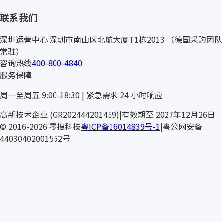
联系我们
深圳运营中心
深圳市南山区北航大厦T1栋2013
（德国采购团队
常驻）
咨询热线
400-800-4840
服务保障
周一至周五 9:00-18:30 | 紧急需求 24 小时响应
高新技术企业 (GR202444201459)
|
有效期至 2027年12月26日
© 2016-2026 零搜科技
粤ICP备16014839号-1
|
粤公网安备
44030402001552号