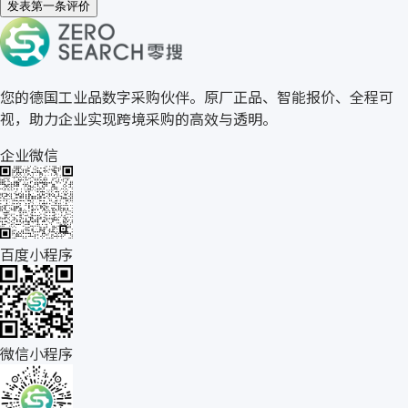
发表第一条评价
关于零搜
您的德国工业品数字采购伙伴。原厂正品、智能报价、全程可
视，助力企业实现跨境采购的高效与透明。
企业微信
百度小程序
微信小程序