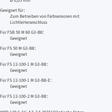
Geeignet für：
Zum Betreiben von Farbsensoren mit
Lichtleiteranschluss
Für FSB 50 M 60 G3-B8：
Geeignet
Für FS 50 M G3-B8：
Geeignet
Für FS 12-100-1 M G3-B8：
Geeignet
Für FS 12-100-1 M G3-B8-E：
Geeignet
Für FS 12-100-2 M G3-B8：
Geeignet
WRB 120 S-SG-4.5-2.5 203615Optische Daten