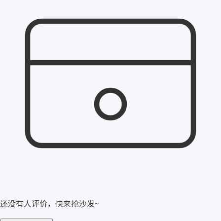
还没有人评价，快来抢沙发~