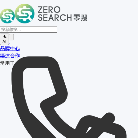
首页
AI
品牌中心
渠道合作
常用工具