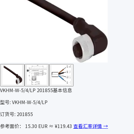
VKHM-W-5/4/LP 201855基本信息
型号: VKHM-W-5/4/LP
订货号: 201855
参考面价： 15.30 EUR
≈ ¥119.43
查看汇率详情 →