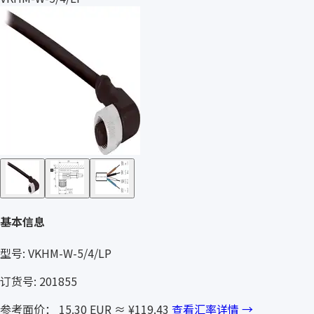
基本信息
型号: VKHM-W-5/4/LP
订货号: 201855
参考面价： 15.30 EUR
≈ ¥119.43
查看汇率详情 →