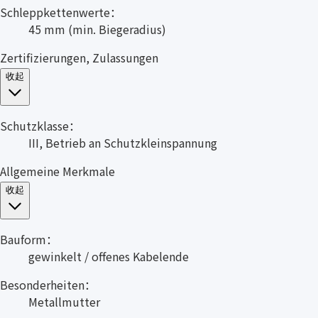
Schleppkettenwerte：
45 mm (min. Biegeradius)
Zertifizierungen, Zulassungen
收起
Schutzklasse：
III, Betrieb an Schutzkleinspannung
Allgemeine Merkmale
收起
Bauform：
gewinkelt / offenes Kabelende
Besonderheiten：
Metallmutter