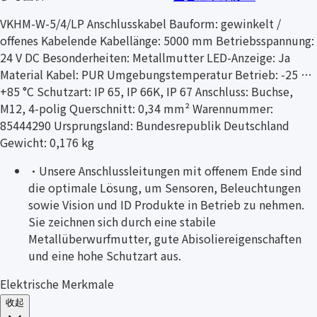
VKHM-W-5/4/LP Anschlusskabel Bauform: gewinkelt /
offenes Kabelende Kabellänge: 5000 mm Betriebsspannung:
24 V DC Besonderheiten: Metallmutter LED-Anzeige: Ja
Material Kabel: PUR Umgebungstemperatur Betrieb: -25 …
+85 °C Schutzart: IP 65, IP 66K, IP 67 Anschluss: Buchse,
M12, 4-polig Querschnitt: 0,34 mm² Warennummer:
85444290 Ursprungsland: Bundesrepublik Deutschland
Gewicht: 0,176 kg
·
Unsere Anschlussleitungen mit offenem Ende sind
die optimale Lösung, um Sensoren, Beleuchtungen
sowie Vision und ID Produkte in Betrieb zu nehmen.
Sie zeichnen sich durch eine stabile
Metallüberwurfmutter, gute Abisoliereigenschaften
und eine hohe Schutzart aus.
Elektrische Merkmale
收起