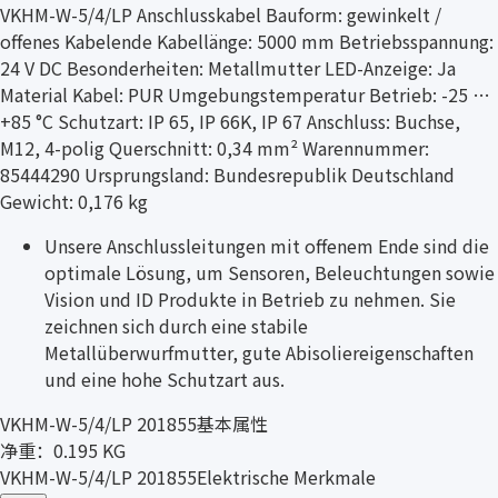
VKHM-W-5/4/LP Anschlusskabel Bauform: gewinkelt /
offenes Kabelende Kabellänge: 5000 mm Betriebsspannung:
24 V DC Besonderheiten: Metallmutter LED-Anzeige: Ja
Material Kabel: PUR Umgebungstemperatur Betrieb: -25 …
+85 °C Schutzart: IP 65, IP 66K, IP 67 Anschluss: Buchse,
M12, 4-polig Querschnitt: 0,34 mm² Warennummer:
85444290 Ursprungsland: Bundesrepublik Deutschland
Gewicht: 0,176 kg
Unsere Anschlussleitungen mit offenem Ende sind die
optimale Lösung, um Sensoren, Beleuchtungen sowie
Vision und ID Produkte in Betrieb zu nehmen. Sie
zeichnen sich durch eine stabile
Metallüberwurfmutter, gute Abisoliereigenschaften
und eine hohe Schutzart aus.
VKHM-W-5/4/LP 201855基本属性
净重：0.195 KG
VKHM-W-5/4/LP 201855Elektrische Merkmale