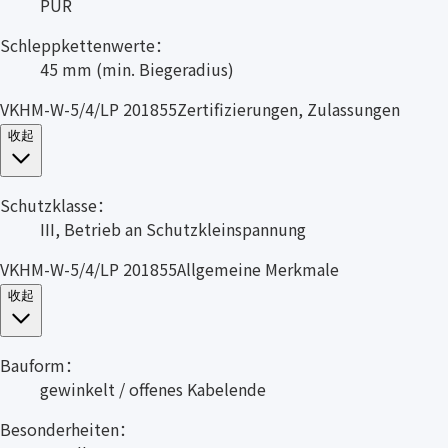
PUR
Schleppkettenwerte：
45 mm (min. Biegeradius)
VKHM-W-5/4/LP 201855Zertifizierungen, Zulassungen
收起
Schutzklasse：
III, Betrieb an Schutzkleinspannung
VKHM-W-5/4/LP 201855Allgemeine Merkmale
收起
Bauform：
gewinkelt / offenes Kabelende
Besonderheiten：