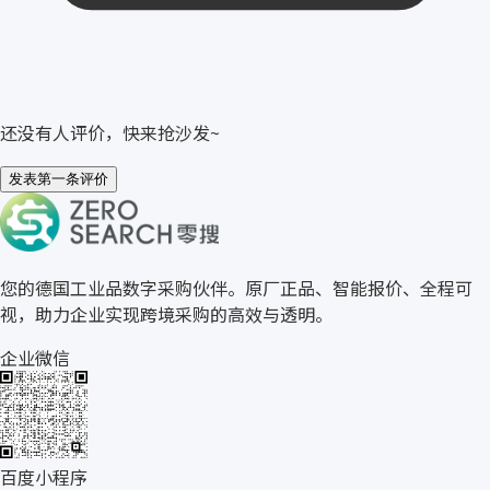
还没有人评价，快来抢沙发~
发表第一条评价
关于零搜
您的德国工业品数字采购伙伴。原厂正品、智能报价、全程可
视，助力企业实现跨境采购的高效与透明。
企业微信
百度小程序