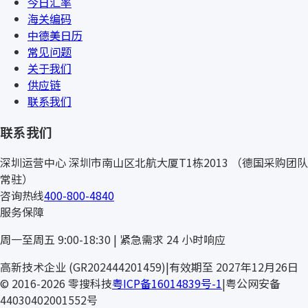
今日汇率
海关编码
中德美日历
常见问题
关于我们
供应链
联系我们
联系我们
深圳运营中心
深圳市南山区北航大厦T1栋2013
（德国采购团队
常驻）
咨询热线
400-800-4840
服务保障
周一至周五 9:00-18:30 | 紧急需求 24 小时响应
高新技术企业 (GR202444201459)
|
有效期至 2027年12月26日
© 2016-2026 零搜科技
粤ICP备16014839号-1
|
粤公网安备
44030402001552号