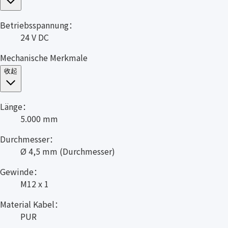
Betriebsspannung：
24 V DC
Mechanische Merkmale
收起
Länge：
5.000 mm
Durchmesser：
Ø 4,5 mm (Durchmesser)
Gewinde：
M12 x 1
Material Kabel：
PUR