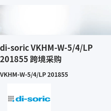
di-soric VKHM-W-5/4/LP
201855 跨境采购
VKHM-W-5/4/LP 201855