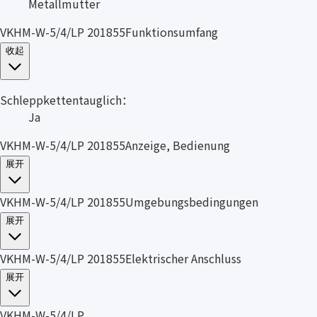
Metallmutter
VKHM-W-5/4/LP 201855Funktionsumfang
收起
Schleppkettentauglich：
Ja
VKHM-W-5/4/LP 201855Anzeige, Bedienung
展开
VKHM-W-5/4/LP 201855Umgebungsbedingungen
展开
VKHM-W-5/4/LP 201855Elektrischer Anschluss
展开
VKHM-W-5/4/LP