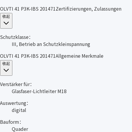
OLVTI 41 P3K-IBS 201471Zertifizierungen, Zulassungen
收起
Schutzklasse：
III, Betrieb an Schutzkleinspannung
OLVTI 41 P3K-IBS 201471Allgemeine Merkmale
收起
Verstärker für：
Glasfaser-Lichtleiter M18
Auswertung：
digital
Bauform：
Quader