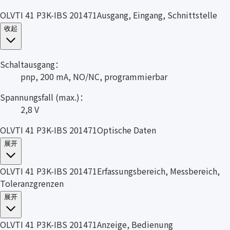
OLVTI 41 P3K-IBS 201471Ausgang, Eingang, Schnittstelle
收起
Schaltausgang：
pnp, 200 mA, NO/NC, programmierbar
Spannungsfall (max.)：
2,8 V
OLVTI 41 P3K-IBS 201471Optische Daten
展开
OLVTI 41 P3K-IBS 201471Erfassungsbereich, Messbereich,
Toleranzgrenzen
展开
OLVTI 41 P3K-IBS 201471Anzeige, Bedienung