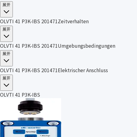
展开
OLVTI 41 P3K-IBS 201471Zeitverhalten
展开
OLVTI 41 P3K-IBS 201471Umgebungsbedingungen
展开
OLVTI 41 P3K-IBS 201471Elektrischer Anschluss
展开
OLVTI 41 P3K-IBS