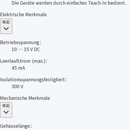
Die Geräte werden durch einfaches Teach-In bedient.
Elektrische Merkmale
收起
Betriebsspannung：
10 … 35 V DC
Leerlaufstrom (max.)：
45 mA
Isolationsspannungsfestigkeit：
500 V
Mechanische Merkmale
收起
Gehäuselänge：