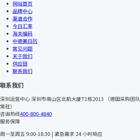
网站首页
品牌中心
渠道合作
今日汇率
海关编码
中德美日历
常见问题
关于我们
供应链
联系我们
联系我们
深圳运营中心
深圳市南山区北航大厦T1栋2013
（德国采购团队
常驻）
咨询热线
400-800-4840
服务保障
周一至周五 9:00-18:30 | 紧急需求 24 小时响应