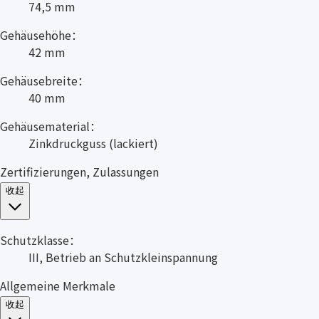
74,5 mm
Gehäusehöhe：
42 mm
Gehäusebreite：
40 mm
Gehäusematerial：
Zinkdruckguss (lackiert)
Zertifizierungen, Zulassungen
收起
Schutzklasse：
III, Betrieb an Schutzkleinspannung
Allgemeine Merkmale
收起