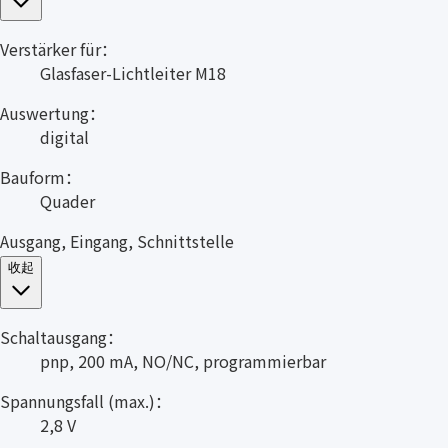
Verstärker für：
Glasfaser-Lichtleiter M18
Auswertung：
digital
Bauform：
Quader
Ausgang, Eingang, Schnittstelle
收起
Schaltausgang：
pnp, 200 mA, NO/NC, programmierbar
Spannungsfall (max.)：
2,8 V