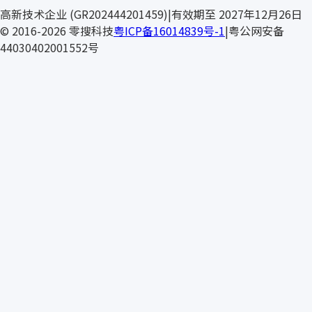
高新技术企业 (GR202444201459)
|
有效期至 2027年12月26日
© 2016-2026 零搜科技
粤ICP备16014839号-1
|
粤公网安备
44030402001552号