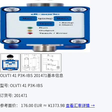
OLVTI 41 P3K-IBS 201471基本信息
型号: OLVTI 41 P3K-IBS
订货号: 201471
参考面价： 176.00 EUR
≈ ¥1373.98
查看汇率详情 →