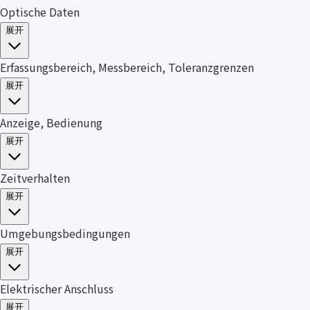
Optische Daten
展开
Erfassungsbereich, Messbereich, Toleranzgrenzen
展开
Anzeige, Bedienung
展开
Zeitverhalten
展开
Umgebungsbedingungen
展开
Elektrischer Anschluss
展开