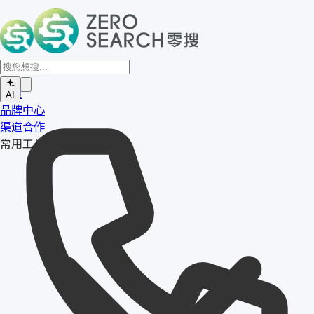
首页
AI
品牌中心
渠道合作
常用工具