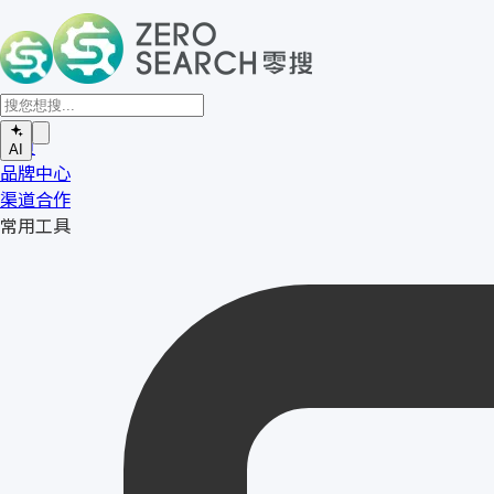
首页
AI
品牌中心
渠道合作
常用工具