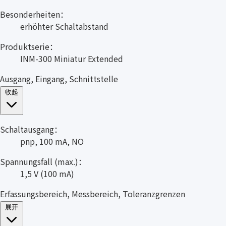
Besonderheiten：
erhöhter Schaltabstand
Produktserie：
INM-300 Miniatur Extended
Ausgang, Eingang, Schnittstelle
收起
Schaltausgang：
pnp, 100 mA, NO
Spannungsfall (max.)：
1,5 V (100 mA)
Erfassungsbereich, Messbereich, Toleranzgrenzen
展开