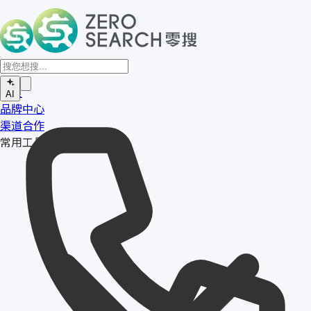
首页
AI
品牌中心
渠道合作
常用工具