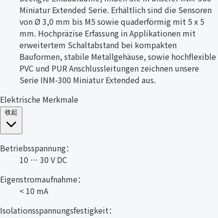
Miniatur Extended Serie. Erhältlich sind die Sensoren
von Ø 3,0 mm bis M5 sowie quaderförmig mit 5 x 5
mm. Hochpräzise Erfassung in Applikationen mit
erweitertem Schaltabstand bei kompakten
Bauformen, stabile Metallgehäuse, sowie hochflexible
PVC und PUR Anschlussleitungen zeichnen unsere
Serie INM-300 Miniatur Extended aus.
Elektrische Merkmale
收起
Betriebsspannung：
10 … 30 V DC
Eigenstromaufnahme：
< 10 mA
Isolationsspannungsfestigkeit：