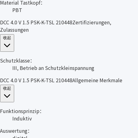
Material Tastkopf：
PBT
DCC 4.0 V 1.5 PSK-K-TSL 210448Zertifizierungen,
Zulassungen
收起
Schutzklasse：
III, Betrieb an Schutzkleinspannung
DCC 4.0 V 1.5 PSK-K-TSL 210448Allgemeine Merkmale
收起
Funktionsprinzip：
Induktiv
Auswertung：
digital