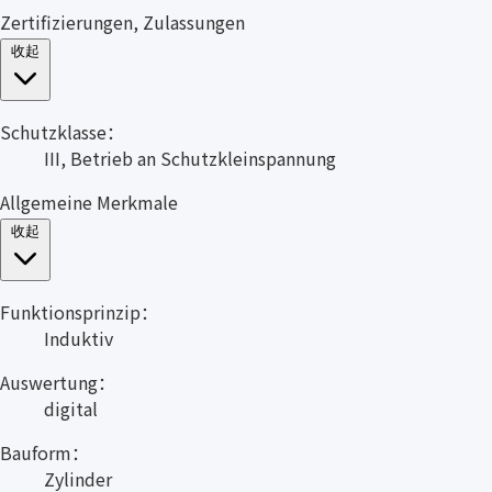
Zertifizierungen, Zulassungen
收起
Schutzklasse：
III, Betrieb an Schutzkleinspannung
Allgemeine Merkmale
收起
Funktionsprinzip：
Induktiv
Auswertung：
digital
Bauform：
Zylinder