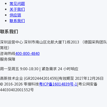
常见问题
关于我们
供应链
联系我们
联系我们
深圳运营中心
深圳市南山区北航大厦T1栋2013
（德国采购团队
常驻）
咨询热线
400-800-4840
服务保障
周一至周五 9:00-18:30 | 紧急需求 24 小时响应
高新技术企业 (GR202444201459)
|
有效期至 2027年12月26日
© 2016-2026 零搜科技
粤ICP备16014839号-1
|
粤公网安备
44030402001552号