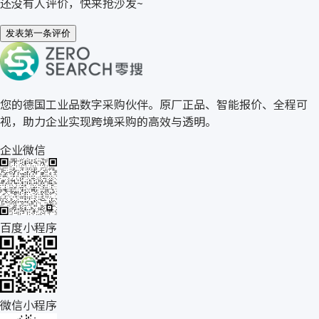
还没有人评价，快来抢沙发~
发表第一条评价
关于零搜
您的德国工业品数字采购伙伴。原厂正品、智能报价、全程可
视，助力企业实现跨境采购的高效与透明。
企业微信
百度小程序
微信小程序