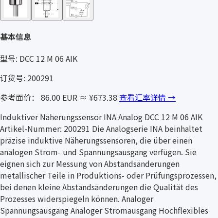
基本信息
型号: DCC 12 M 06 AIK
订货号: 200291
参考面价： 86.00 EUR
≈ ¥673.38
查看汇率详情 →
Induktiver Näherungssensor INA Analog DCC 12 M 06 AIK
Artikel-Nummer: 200291 Die Analogserie INA beinhaltet
präzise induktive Näherungssensoren, die über einen
analogen Strom- und Spannungsausgang verfügen. Sie
eignen sich zur Messung von Abstandsänderungen
metallischer Teile in Produktions- oder Prüfungsprozessen,
bei denen kleine Abstandsänderungen die Qualität des
Prozesses widerspiegeln können. Analoger
Spannungsausgang Analoger Stromausgang Hochflexibles