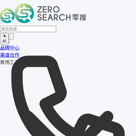
首页
AI
品牌中心
渠道合作
常用工具