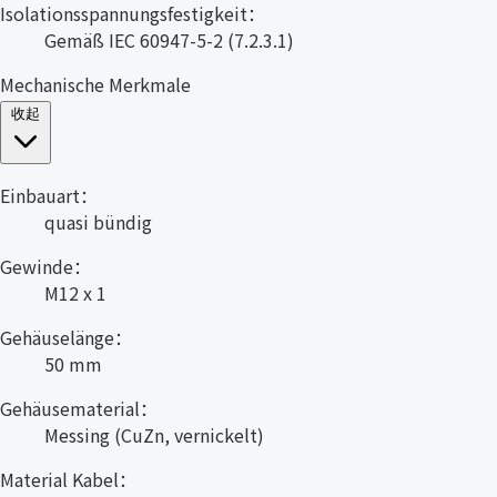
Isolationsspannungsfestigkeit：
Gemäß IEC 60947-5-2 (7.2.3.1)
Mechanische Merkmale
收起
Einbauart：
quasi bündig
Gewinde：
M12 x 1
Gehäuselänge：
50 mm
Gehäusematerial：
Messing (CuZn, vernickelt)
Material Kabel：