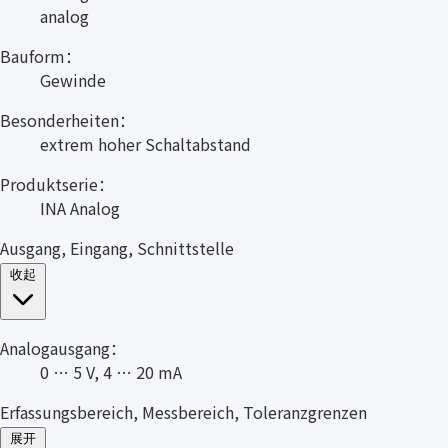
analog
Bauform：
Gewinde
Besonderheiten：
extrem hoher Schaltabstand
Produktserie：
INA Analog
Ausgang, Eingang, Schnittstelle
收起
Analogausgang：
0 … 5 V, 4 … 20 mA
Erfassungsbereich, Messbereich, Toleranzgrenzen
展开