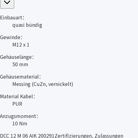
Einbauart：
quasi bündig
Gewinde：
M12 x 1
Gehäuselänge：
50 mm
Gehäusematerial：
Messing (CuZn, vernickelt)
Material Kabel：
PUR
Anzugsmoment：
10 Nm
DCC 12 M 06 AIK 200291Zertifizierungen, Zulassungen