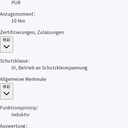
PUR
Anzugsmoment：
10 Nm
Zertifizierungen, Zulassungen
收起
Schutzklasse：
III, Betrieb an Schutzkleinspannung
Allgemeine Merkmale
收起
Funktionsprinzip：
Induktiv
Auswertung：