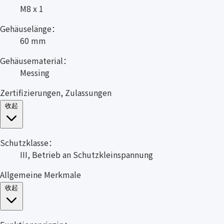
M8 x 1
Gehäuselänge：
60 mm
Gehäusematerial：
Messing
Zertifizierungen, Zulassungen
收起
Schutzklasse：
III, Betrieb an Schutzkleinspannung
Allgemeine Merkmale
收起