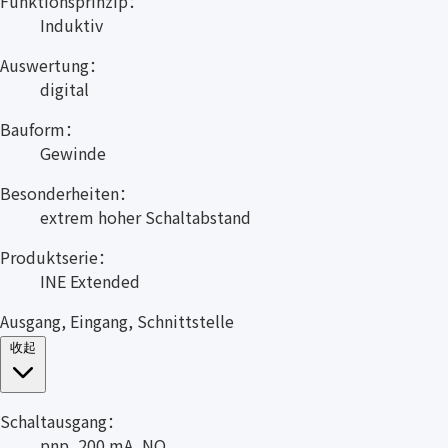
Funktionsprinzip：
Induktiv
Auswertung：
digital
Bauform：
Gewinde
Besonderheiten：
extrem hoher Schaltabstand
Produktserie：
INE Extended
Ausgang, Eingang, Schnittstelle
收起
Schaltausgang：
pnp, 200 mA, NO