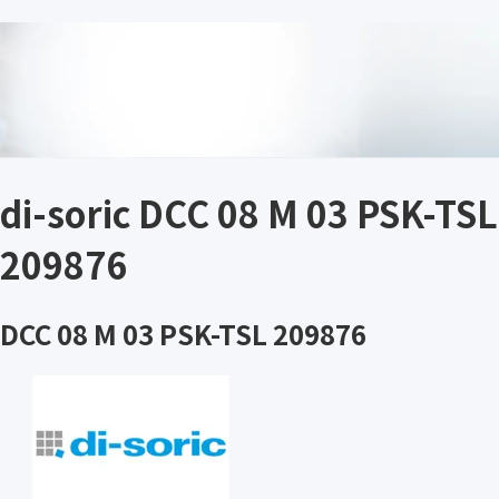
di-soric DCC 08 M 03 PSK-TSL
209876
DCC 08 M 03 PSK-TSL 209876