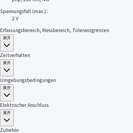
Spannungsfall (max.)：
2 V
Erfassungsbereich, Messbereich, Toleranzgrenzen
展开
Zeitverhalten
展开
Umgebungsbedingungen
展开
Elektrischer Anschluss
展开
Zubehör