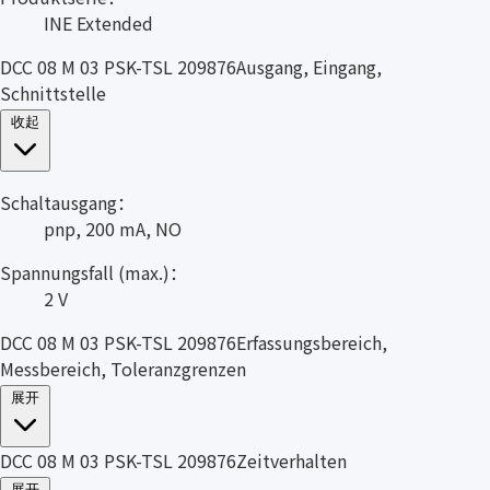
INE Extended
DCC 08 M 03 PSK-TSL 209876Ausgang, Eingang,
Schnittstelle
收起
Schaltausgang：
pnp, 200 mA, NO
Spannungsfall (max.)：
2 V
DCC 08 M 03 PSK-TSL 209876Erfassungsbereich,
Messbereich, Toleranzgrenzen
展开
DCC 08 M 03 PSK-TSL 209876Zeitverhalten
展开