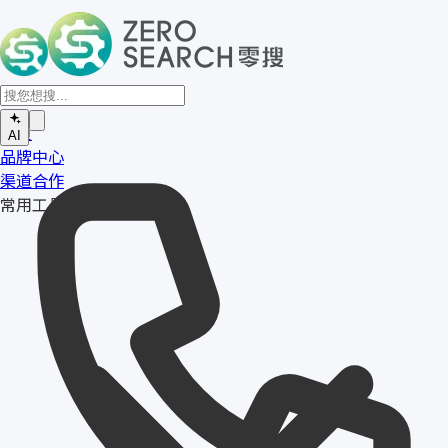
首页
AI
品牌中心
渠道合作
常用工具