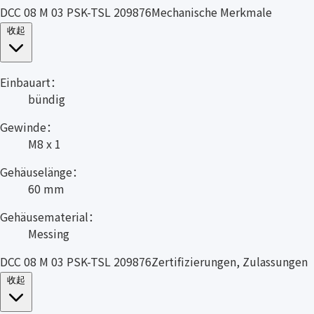
DCC 08 M 03 PSK-TSL 209876Mechanische Merkmale
收起
Einbauart：
bündig
Gewinde：
M8 x 1
Gehäuselänge：
60 mm
Gehäusematerial：
Messing
DCC 08 M 03 PSK-TSL 209876Zertifizierungen, Zulassungen
收起