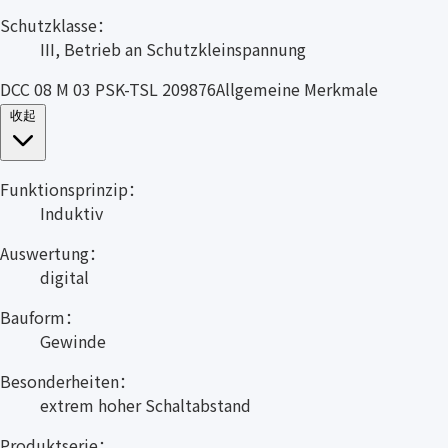
Schutzklasse：
III, Betrieb an Schutzkleinspannung
DCC 08 M 03 PSK-TSL 209876Allgemeine Merkmale
收起
Funktionsprinzip：
Induktiv
Auswertung：
digital
Bauform：
Gewinde
Besonderheiten：
extrem hoher Schaltabstand
Produktserie：