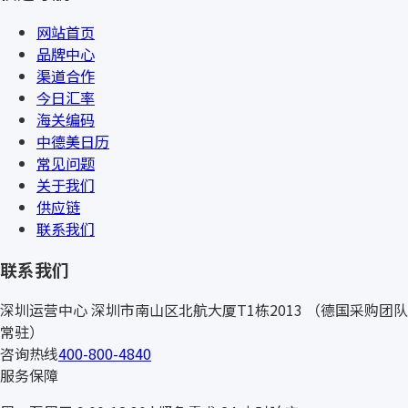
网站首页
品牌中心
渠道合作
今日汇率
海关编码
中德美日历
常见问题
关于我们
供应链
联系我们
联系我们
深圳运营中心
深圳市南山区北航大厦T1栋2013
（德国采购团队
常驻）
咨询热线
400-800-4840
服务保障