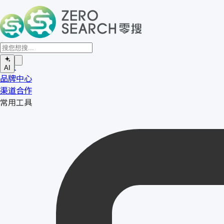
首页
AI
品牌中心
渠道合作
常用工具